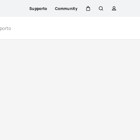
Supporto
Community
Carrello
Ricerca
profilo
porto