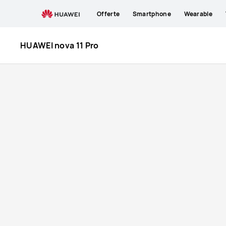
Acquista
Offerte
Smartphone
Wearable
nova
HUAWEI nova 11 Pro
11
Pro
-
HUAWEI
Italia