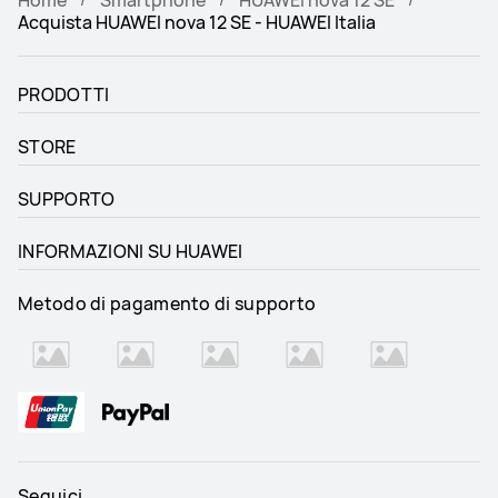
Acquista HUAWEI nova 12 SE - HUAWEI Italia
PRODOTTI
STORE
SUPPORTO
INFORMAZIONI SU HUAWEI
Metodo di pagamento di supporto
Seguici