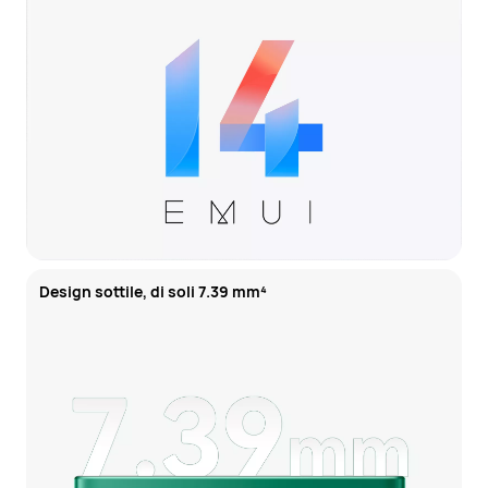
Design sottile, di soli 7.39 mm⁠⁴