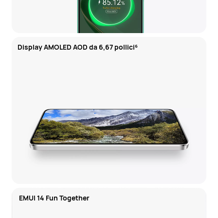
Display AMOLED AOD da 6,67 pollici⁶
 EMUI 14 Fun Together