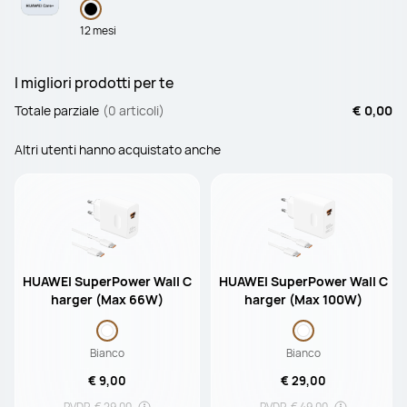
12 mesi
I migliori prodotti per te
Totale parziale
(0 articoli)
€ 0,00
Altri utenti hanno acquistato anche
HUAWEI SuperPower Wall C
HUAWEI SuperPower Wall C
harger (Max 66W)
harger (Max 100W)
Bianco
Bianco
€ 9,00
€ 29,00
PVDR
€ 29,00
PVDR
€ 49,00