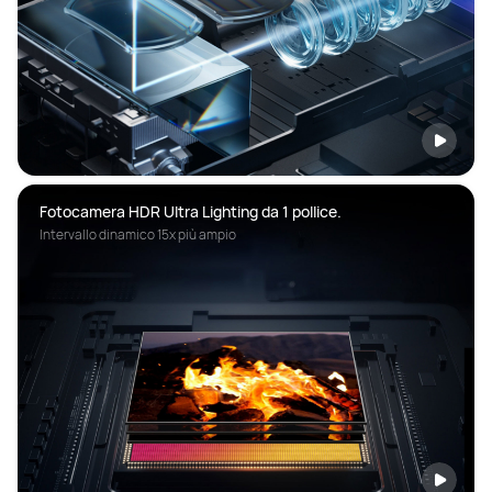
Intervallo dinamico 15x più ampio