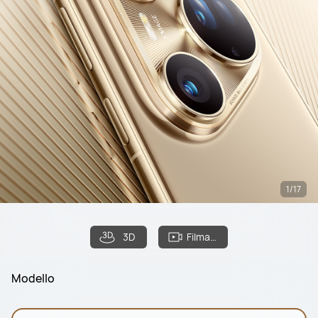
1/17
3D
Filmato
Modello