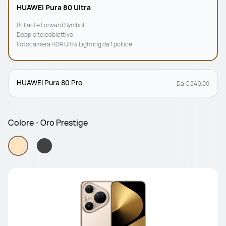
HUAWEI Pura 80 Ultra
Brillante Forward Symbol
Doppio teleobiettivo
Fotocamera HDR Ultra Lighting da 1 pollice
HUAWEI Pura 80 Pro
Da € 849,00
Colore - Oro Prestige