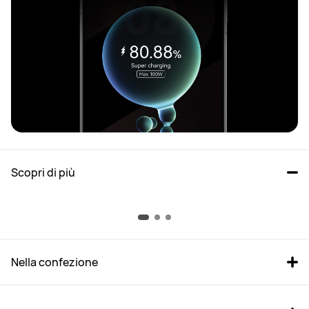
Scopri di più
Fotocamera Ultra Chroma, cattura i veri colori
Il sensore della fotocamera Ultra Chroma migliora ogni lente della 
fotocamera per offrire una precisione cromatica mozzafiato e foto 
notturne incredibilmente nitide
Nella confezione