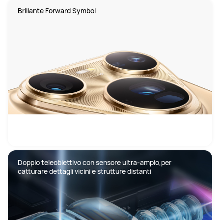
Doppio teleobiettivo con sensore ultra-ampio,per 
catturare dettagli vicini e strutture distanti