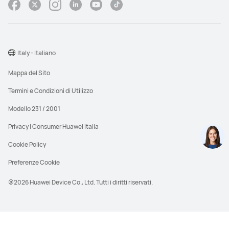
Italy - Italiano
Mappa del Sito
Termini e Condizioni di Utilizzo
Modello 231 / 2001
Privacy | Consumer Huawei Italia
Cookie Policy
Preferenze Cookie
@2026 Huawei Device Co., Ltd. Tutti i diritti riservati.
PVDR significa Prezzo di vendita al dettaglio