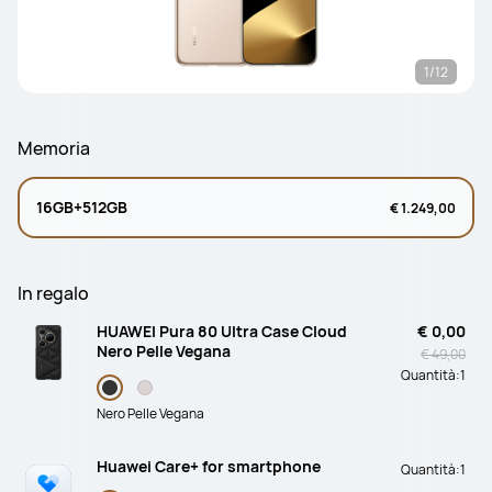
1/12
Memoria
16GB+512GB
€ 1.249,00
In regalo
HUAWEI Pura 80 Ultra Case Cloud
€ 0,00
Nero Pelle Vegana
€ 49,00
Quantità:
1
Nero Pelle Vegana
Huawei Care+ for smartphone
Quantità:
1