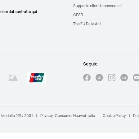
Supporto clienti commerciali
dere dal contratto qui
GPSR
The EU Data Act
Seguici
Modello 231 / 2001
Privacy | Consumer Huawei Italia
Cookie Policy
Pre