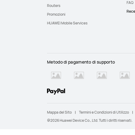
FAQ
Routers
Rece
Promozioni
HUAWEI Mobile Services
Metodo di pagamento di supporto
Mappa del Sito
Termini e Condizioni di Utilizzo
@2026 Huawei Device Co., Ltd. Tutti i diritti riservati.