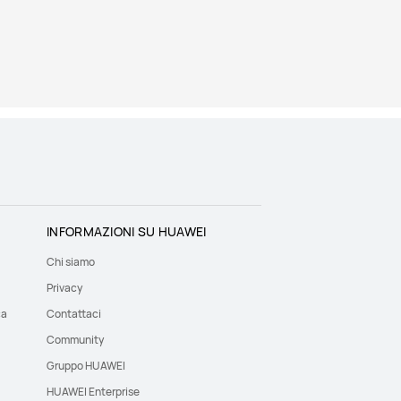
INFORMAZIONI SU HUAWEI
Chi siamo
Privacy
ca
Contattaci
Community
Gruppo HUAWEI
HUAWEI Enterprise