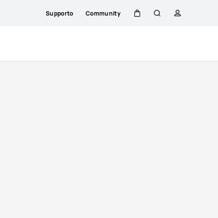
Supporto
Community
Carrello
Ricerca
profilo