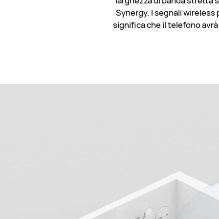
larghezza di banda stretta 
Synergy. I segnali wireless
significa che il telefono av