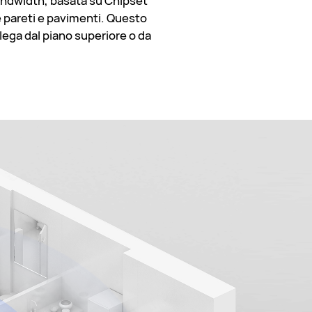
Bandwidth, basata su Chipset
e pareti e pavimenti. Questo
lega dal piano superiore o da