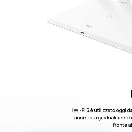
Il Wi-Fi 5 è utilizzato oggi 
anni si sta gradualmente d
fronte a