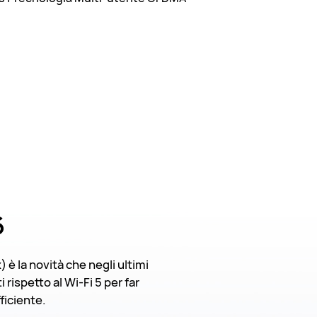
6
) è la novità che negli ultimi
rispetto al Wi-Fi 5 per far
ficiente.