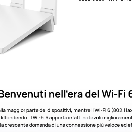
Benvenuti
nell'era del Wi-Fi 
dalla maggior parte dei dispositivi, mentre il Wi-Fi 6 (802.11ax
iffondendo. Il Wi-Fi 6 apporta infatti notevoli miglioramenti 
lla crescente domanda di una connessione più veloce ed ef