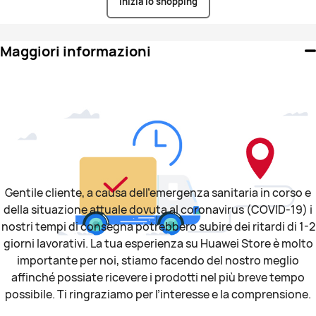
Inizia lo shopping
Maggiori informazioni
Gentile cliente, a causa dell’emergenza sanitaria in corso e
della situazione attuale dovuta al coronavirus (COVID-19) i
nostri tempi di consegna potrebbero subire dei ritardi di 1-2
giorni lavorativi. La tua esperienza su Huawei Store è molto
importante per noi, stiamo facendo del nostro meglio
affinché possiate ricevere i prodotti nel più breve tempo
possibile. Ti ringraziamo per l’interesse e la comprensione.