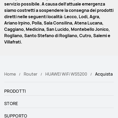
servizio possibile. A causa dell’attuale emergenza
siamo costretti a sospendere la consegna dei prodotti
diretti nelle seguenti località: Lecco, Lodi, Agra,
Ariano Irpino, Polla, Sala Consilina, Atena Lucana,
Caggiano, Medicina, San Lucido, Montebello Jonico,
Rogliano, Santo Stefano di Rogliano, Cutro, Salemi e
Villafrati.
Home
Router
HUAWEI WiFi WS5200
Acquista
PRODOTTI
STORE
SUPPORTO