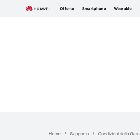
Condizioni
Offerte
Smartphone
Wearable
della
Garanzia
HUAWEI
Home
Supporto
Condizioni della Gara