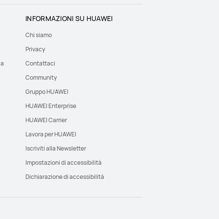
INFORMAZIONI SU HUAWEI
Chi siamo
Privacy
ca
Contattaci
Community
Gruppo HUAWEI
HUAWEI Enterprise
HUAWEI Carrier
Lavora per HUAWEI
Iscriviti alla Newsletter
Impostazioni di accessibilità
Dichiarazione di accessibilità