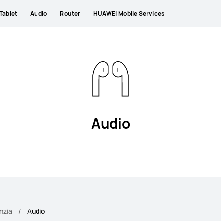
Tablet
Audio
Router
HUAWEI Mobile Services
Audio
nzia
Audio