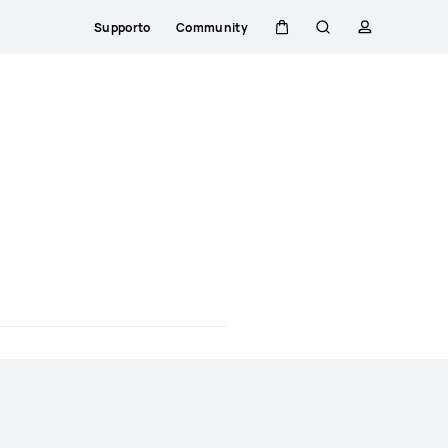
Supporto
Community
Carrello
Ricerca
profilo