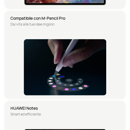
Compatibile con M-Pencil Pro
Dai vita alle tue idee migliori
HUAWEI Notes
Smart ed efficiente