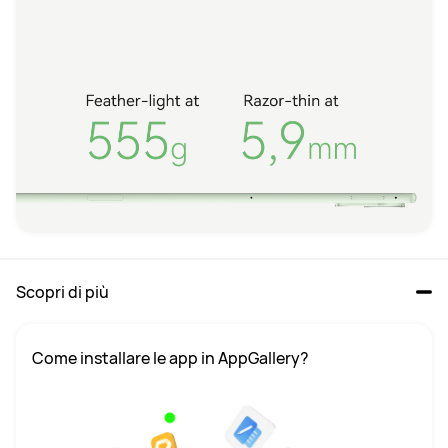
Scopri di più
Come installare le app in AppGallery?