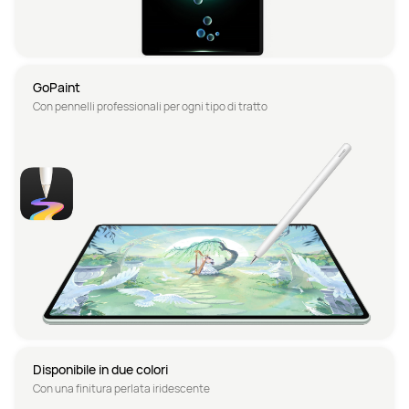
GoPaint
Con pennelli professionali per ogni tipo di tratto
Disponibile in due colori
Con una finitura perlata iridescente