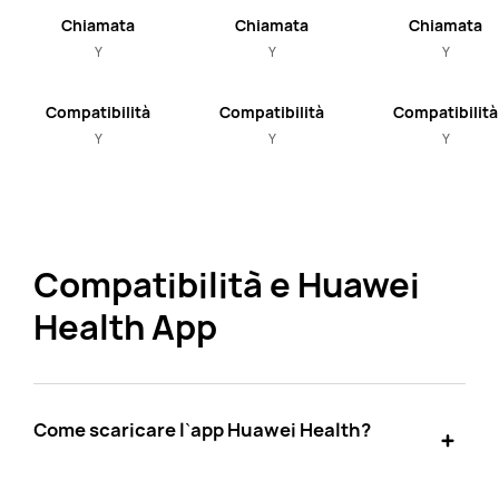
Chiamata
Chiamata
Chiamata
Bluetooth
Bluetooth
Bluetooth
Y
Y
Y
Compatibilità
Compatibilità
Compatibilità
con iOS e
con iOS e
con iOS e
Y
Y
Y
Android
Android
Android
Compatibilità e Huawei
Health App
Come scaricare l`app Huawei Health?