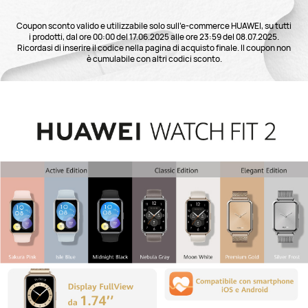
Coupon sconto valido e utilizzabile solo sull’e-commerce HUAWEI, su tutti
i prodotti, dal ore 00:00 del 17.06.2025 alle ore 23:59 del 08.07.2025.
Ricordasi di inserire il codice nella pagina di acquisto finale. Il coupon non
è cumulabile con altri codici sconto.