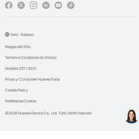
Italy - Italiano
Mappa del Sito
Termini e Condizioni di Utilizzo
Modello 231 / 2001
Privacy | Consumer Huawei Italia
Cookie Policy
Preferenze Cookie
@2026 Huawei Device Co., Ltd. Tutti i diritti riservati.
PVDR significa Prezzo di vendita al dettaglio