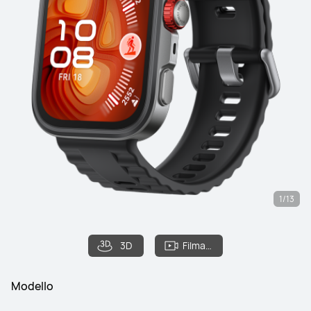
1/13
3D
Filmato
Modello