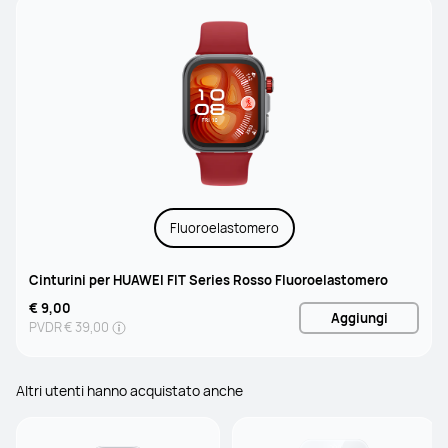
Fluoroelastomero
Cinturini per HUAWEI FIT Series Rosso Fluoroelastomero
€ 9,00
Aggiungi
PVDR
€ 39,00
Altri utenti hanno acquistato anche