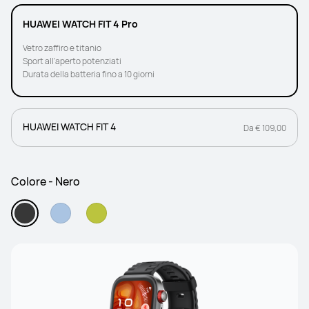
HUAWEI WATCH FIT 4 Pro
Vetro zaffiro e titanio
Sport all'aperto potenziati
Durata della batteria fino a 10 giorni
HUAWEI WATCH FIT 4
Da € 109,00
Colore - Nero