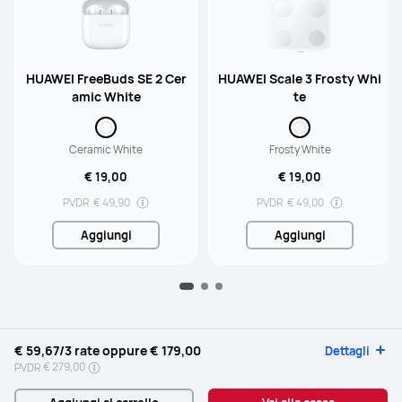
HUAWEI FreeBuds SE 2 Cer
HUAWEI Scale 3 Frosty Whi
amic White
te
Ceramic White
Frosty White
€ 19,00
€ 19,00
PVDR
€ 49,90
PVDR
€ 49,00
Aggiungi
Aggiungi
€ 59,67
/3 rate oppure
€ 179,00
Dettagli
€ 279,00
PVDR