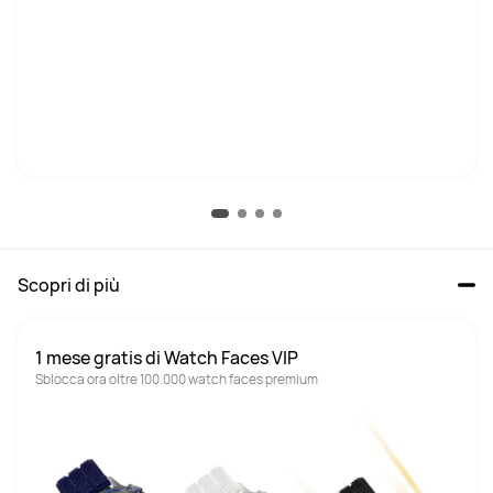
Scopri di più
1 mese gratis di Watch Faces VIP
Sblocca ora oltre 100.000 watch faces premium