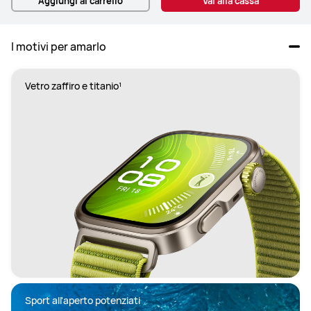
Aggiungi al carrello
Vai alla cassa
I motivi per amarlo
Vetro zaffiro e titanio¹
Sport all'aperto potenziati