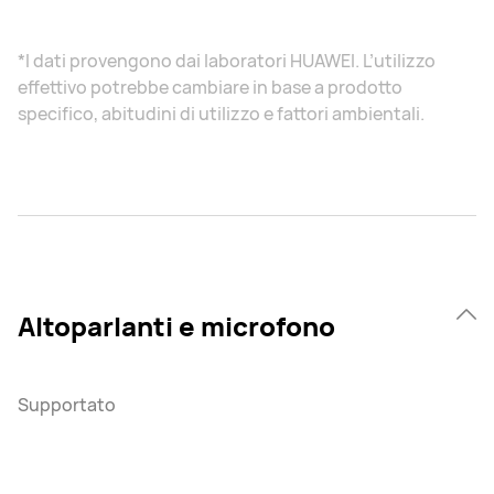
*I dati provengono dai laboratori HUAWEI. L’utilizzo
effettivo potrebbe cambiare in base a prodotto
specifico, abitudini di utilizzo e fattori ambientali.
Altoparlanti e microfono
Supportato