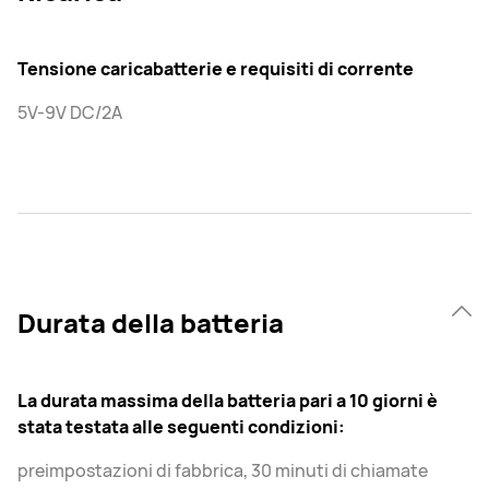
Tensione caricabatterie e requisiti di corrente
5V-9V DC/2A
Durata della batteria
La durata massima della batteria pari a 10 giorni è
stata testata alle seguenti condizioni:
preimpostazioni di fabbrica, 30 minuti di chiamate