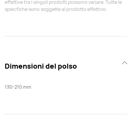
effettive tra i singoli prodotti possono variare. Tutte le
specifiche sono soggette al prodotto effettivo.
Dimensioni del polso
130-210 mm