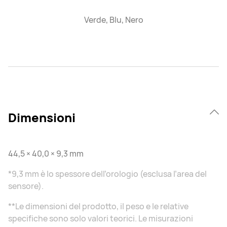
Verde, Blu, Nero
Dimensioni
44,5 × 40,0 × 9,3 mm
*9,3 mm è lo spessore dell’orologio (esclusa l’area del
sensore).
**Le dimensioni del prodotto, il peso e le relative
specifiche sono solo valori teorici. Le misurazioni