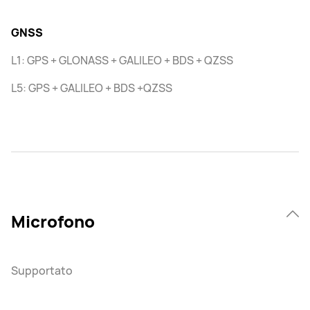
GNSS
L1: GPS + GLONASS + GALILEO + BDS + QZSS
L5: GPS + GALILEO + BDS +QZSS
Microfono
Supportato