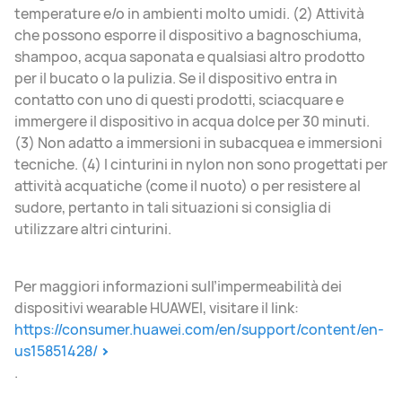
temperature e/o in ambienti molto umidi. (2) Attività
che possono esporre il dispositivo a bagnoschiuma,
shampoo, acqua saponata e qualsiasi altro prodotto
per il bucato o la pulizia. Se il dispositivo entra in
contatto con uno di questi prodotti, sciacquare e
immergere il dispositivo in acqua dolce per 30 minuti.
(3) Non adatto a immersioni in subacquea e immersioni
tecniche. (4) I cinturini in nylon non sono progettati per
attività acquatiche (come il nuoto) o per resistere al
sudore, pertanto in tali situazioni si consiglia di
utilizzare altri cinturini.
Per maggiori informazioni sull’impermeabilità dei
dispositivi wearable HUAWEI, visitare il link:
https://consumer.huawei.com/en/support/content/en-
us15851428/
.