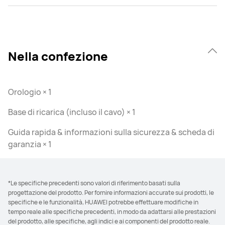
Nella confezione
Orologio × 1
Base di ricarica (incluso il cavo) × 1
Guida rapida & informazioni sulla sicurezza & scheda di
garanzia × 1
*Le specifiche precedenti sono valori di riferimento basati sulla
progettazione del prodotto. Per fornire informazioni accurate sui prodotti, le
specifiche e le funzionalità, HUAWEI potrebbe effettuare modifiche in
tempo reale alle specifiche precedenti, in modo da adattarsi alle prestazioni
del prodotto, alle specifiche, agli indici e ai componenti del prodotto reale.