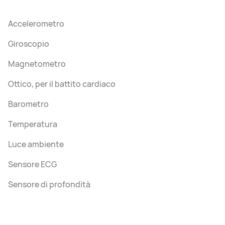
Accelerometro
Giroscopio
Magnetometro
Ottico, per il battito cardiaco
Barometro
Temperatura
Luce ambiente
Sensore ECG
Sensore di profondità