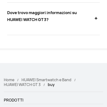
Dove trovo maggiori informazioni su
HUAWEI WATCH GT 3?
Home
HUAWEI Smartwatch e Band
HUAWEI WATCH GT 3
buy
PRODOTTI