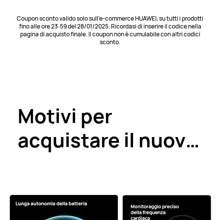
Coupon sconto valido solo sull’e-commerce HUAWEI, su tutti i prodotti
fino alle ore 23:59 del 28/01/2025. Ricordasi di inserire il codice nella
pagina di acquisto finale. Il coupon non è cumulabile con altri codici
sconto.
Motivi per
acquistare il nuovo
WATCH GT3