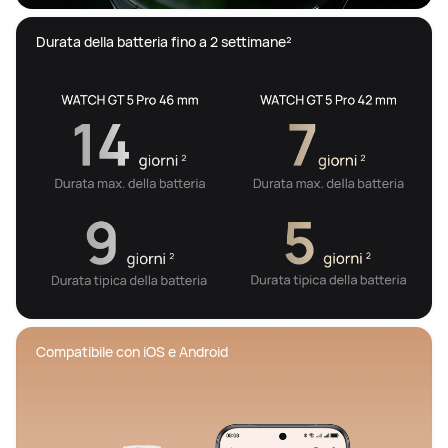
Durata della batteria fino a 2 settimane² 
Compatibile con iOS e Android 