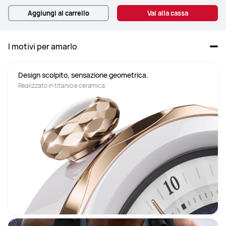
Aggiungi al carrello
Vai alla cassa
I motivi per amarlo
Design scolpito, sensazione geometrica.
Realizzato in titanio e ceramica.