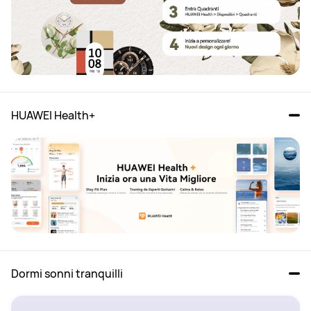
HUAWEI Health+
Dormi sonni tranquilli