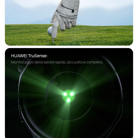
HUAWEI TruSense:
Monitoraggio della salute rapido, accurato e completo.