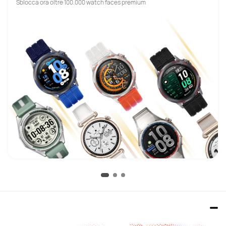
Sblocca ora oltre 100.000 watch faces premium