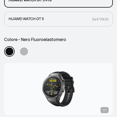
HUAWEI WATCH GT 5
Da € 139,00
Colore - Nero Fluoroelastomero
1/1