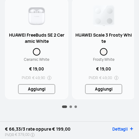
HUAWEI FreeBuds SE 2 Cer
HUAWEI Scale 3 Frosty Whi
amic White
te
Ceramic White
Frosty White
€ 19,00
€ 19,00
PVDR
€ 49,90
PVDR
€ 49,00
Aggiungi
Aggiungi
€ 66,33
/3 rate oppure
€ 199,00
Dettagli
€ 379,00
PVDR