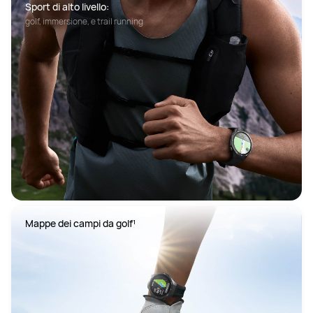
Sport di alto livello:
golf, immersione, e trail running
Mappe dei campi da golf¹