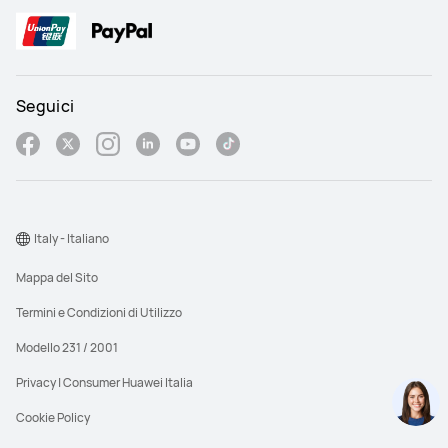
Compatibilità con iOS e 
Compatibilità con iOS e 
Android
Android
Y
Y
Seguici
Italy - Italiano
Mappa del Sito
Termini e Condizioni di Utilizzo
Modello 231 / 2001
Privacy | Consumer Huawei Italia
Cookie Policy