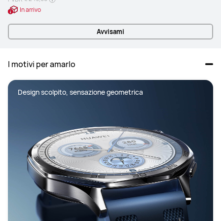
In arrivo
Avvisami
I motivi per amarlo
Design scolpito, sensazione geometrica