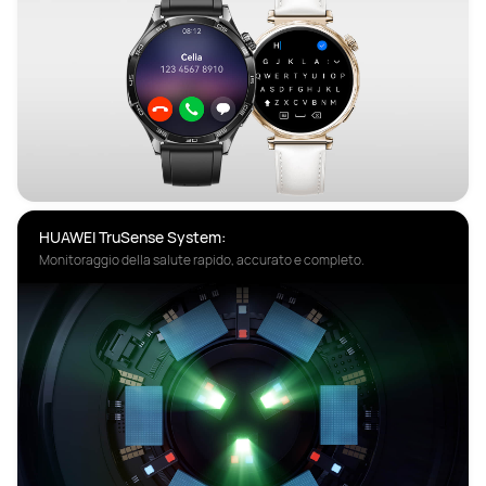
HUAWEI TruSense System:
Monitoraggio della salute rapido, accurato e completo.