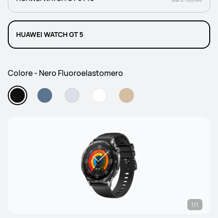
HUAWEI WATCH GT 5
Colore - Nero Fluoroelastomero
1/1