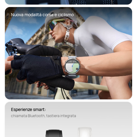
Nuova modalità corsa e ciclismo
Esperienze smart: 
chiamata Bluetooth, tastiera integrata