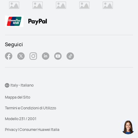
Y
Y
Compatibilità con iOS e 
Compatibilità con iOS e 
Android
Android
Y
Y
Seguici
Italy - Italiano
Mappa del Sito
Termini e Condizioni di Utilizzo
Modello 231 / 2001
Privacy | Consumer Huawei Italia