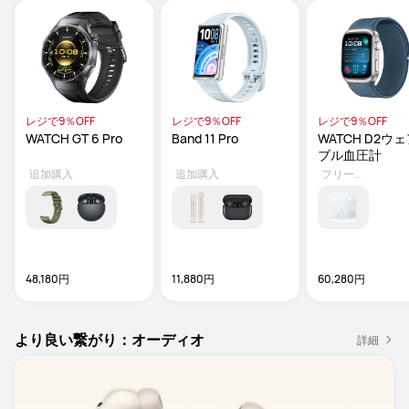
レジで9％OFF
レジで9％OFF
レジで9％OFF
WATCH GT 6 Pro
Band 11 Pro
WATCH D2ウ
ブル血圧計
追加購入
追加購入
フリーギフト
48,180円
11,880円
60,280円
より良い繋がり：オーディオ
詳細