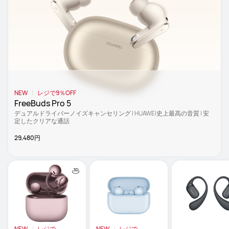
NEW
レジで9％OFF
FreeBuds Pro 5
デュアルドライバーノイズキャンセリング | HUAWEI史上最高の音質 | 安
定したクリアな通話
29,480円
NEW
レジで
NEW
レジで