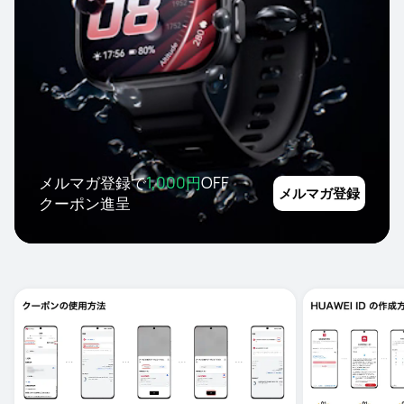
メルマガ登録で
1,000円
OFF
メルマガ登録
クーポン進呈