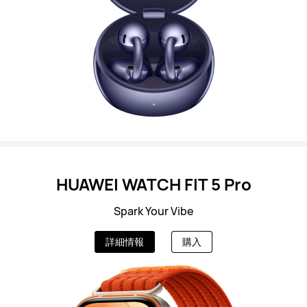
HUAWEI WATCH FIT 5 Pro
Spark Your Vibe
詳細情報
購入