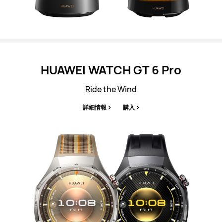
HUAWEI WATCH GT 6 Pro
Ride the Wind
詳細情報
購入