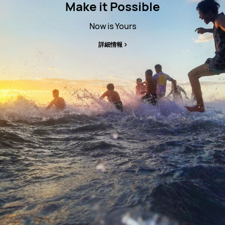
Make it Possible
Now is Yours
詳細情報