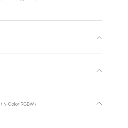
 4-Color RGBW）