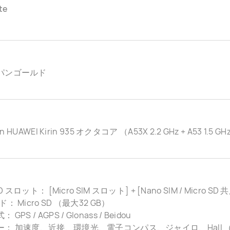
te
パンゴールド
con HUAWEI Kirin 935 オクタコア （A53X 2.2 GHz + A53 1.5 G
 SD スロット： [Micro SIM スロット] + [Nano SIM / Micro
： Micro SD （最大32 GB）
GPS / AGPS / Glonass / Beidou
ー： 加速度、近接、環境光、電子コンパス、ジャイロ、Hall