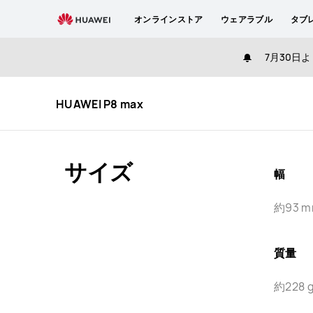
specs
オンラインストア
ウェアラブル
タブ
7月30日よ
HUAWEI P8 max
サイズ
幅
約93 
質量
約228 