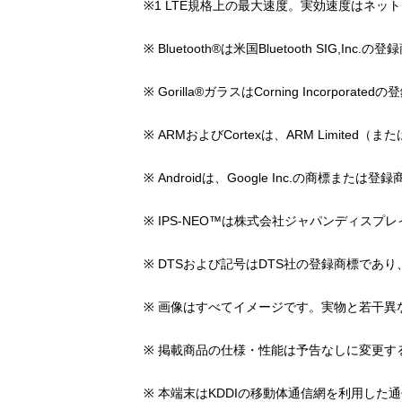
※1 LTE規格上の最大速度。実効速度はネ
※ Bluetooth®は米国Bluetooth SIG,Inc.
※ Gorilla®ガラスはCorning Incorporat
※ ARMおよびCortexは、ARM Limit
※ Androidは、Google Inc.の商標または
※ IPS-NEO™は株式会社ジャパンディスプ
※ DTSおよび記号はDTS社の登録商標であり
※ 画像はすべてイメージです。実物と若干異
※ 掲載商品の仕様・性能は予告なしに変更す
※ 本端末はKDDIの移動体通信網を利⽤し