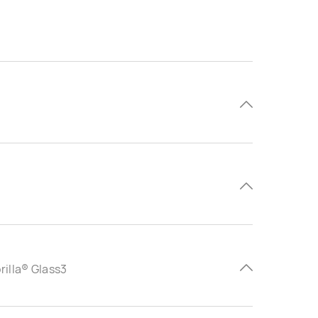
illa® Glass3