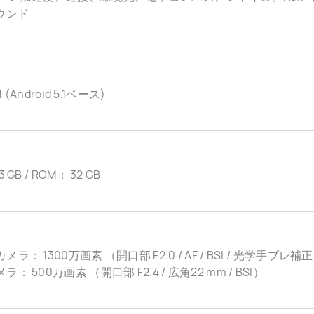
ウンド
.1 (Android 5.1ベース)
 GB / ROM： 32 GB
ラ： 1300万画素 （開口部 F2.0 / AF / BSI / 光学手ブレ補正 /
： 500万画素 （開口部 F2.4 / 広角22 mm / BSI）