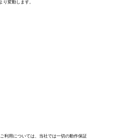
により変動します。
でのご利⽤については、当社では⼀切の動作保証