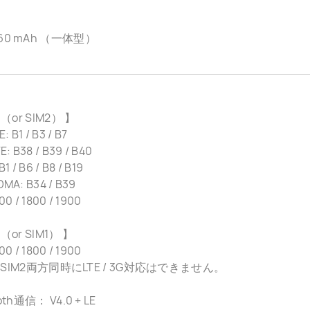
60 mAh （一体型）
 （or SIM2） 】
: B1 / B3 / B7
: B38 / B39 / B40
1 / B6 / B8 / B19
MA: B34 / B39
0 / 1800 / 1900
 （or SIM1） 】
0 / 1800 / 1900
1 / SIM2両方同時にLTE / 3G対応はできません。
oth通信： V4.0 + LE