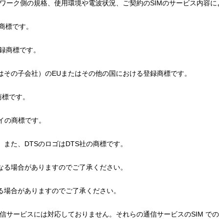
ットワーク側の規格、使用環境や電波状況、ご契約のSIMのサービス内容
の登録商標です。
edの登録商標です。
ed（またはその子会社）のEUまたはその他の国における登録商標です。
登録商標です。
レイの商標です。
、また、DTSのロゴはDTS社の商標です。
なる場合がありますのでご了承ください。
る場合がありますのでご了承ください。
た通信サービスには対応しておりません。それらの通信サービスのSIM 