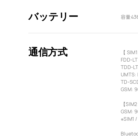
バッテリー
容量43
通信方式
【 SIM1
FDD-LTE
TDD-LTE
UMTS: B
TD-SCD
GSM: 90
【SIM2
GSM: 90
※SIM
Blueto