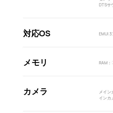
DTSサ
対応OS
EMUI 3
メモリ
RAM： 3
カメラ
メインカメ
インカメラ