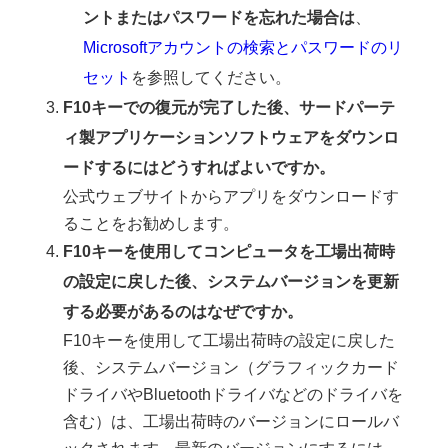
ントまたはパスワードを忘れた場合は
、
Microsoftアカウントの検索とパスワードのリ
セット
を参照してください。
F10キーでの復元が完了した後、サードパーテ
ィ製アプリケーションソフトウェアをダウンロ
ードするにはどうすればよいですか。
公式ウェブサイトからアプリをダウンロードす
ることをお勧めします。
F10キーを使用してコンピュータを工場出荷時
の設定に戻した後、システムバージョンを更新
する必要があるのはなぜですか。
F10キーを使用して工場出荷時の設定に戻した
後、システムバージョン（グラフィックカード
ドライバやBluetoothドライバなどのドライバを
含む）は、工場出荷時のバージョンにロールバ