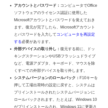
アカウントとパスワード：
コンピュータでOffice
ソフトウェアのライセンス認証に使用した
Microsoftアカウントとパスワードを覚えておき
ます。復元が完了したら、Microsoftアカウント
とパスワードを入力して
コンピュータを再設定
する
必要があります。
外部デバイスの取り外し：
復元する前に、ドッ
キングステーションやUSBフラッシュドライブ
など、電源アダプタ、キーボード、マウスを除
くすべての外部デバイスを取り外します。
システムバージョンのロールバック：
F10キーを
押して工場出荷時の設定に戻すと、システムは
プリインストールされたシステムバージョンに
ロールバックされます。たとえば、Windows 10
がプリインストールされ、Windows 11に更新さ