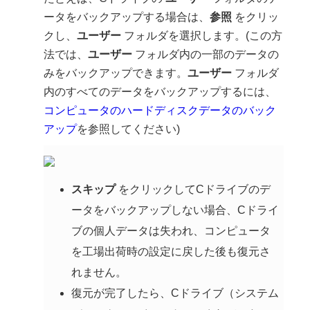
ータをバックアップする場合は、
参照
をクリッ
クし、
ユーザー
フォルダを選択します。(この方
法では、
ユーザー
フォルダ内の一部のデータの
みをバックアップできます。
ユーザー
フォルダ
内のすべてのデータをバックアップするには、
コンピュータのハードディスクデータのバック
アップ
を参照してください)
スキップ
をクリックしてCドライブのデ
ータをバックアップしない場合、Cドライ
ブの個人データは失われ、コンピュータ
を工場出荷時の設定に戻した後も復元さ
れません。
復元が完了したら、Cドライブ（システム