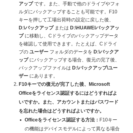
アップ
です。また、手動で他のドライブやフォ
ルダにバックアップすることも可能です。F10
キーを押して工場出荷時の設定に戻した後、
D:\バックアップ
または
D:\HUAWEIバックアッ
プ
に移動し、Cドライブのバックアップデータ
を確認して使用できます。たとえば、Cドライ
ブの
ユーザー
フォルダのデータを
D:\バックア
ップ
にバックアップする場合、復元の完了後、
バックアップファイルは
D:\バックアップ\ユー
ザー
にあります。
F10キーでの復元が完了した後、Microsoft
Officeをライセンス認証するにはどうすればよ
いですか。また、アカウントまたはパスワード
を忘れた場合はどうすればよいですか。
Officeをライセンス認証する方法：
F10キー
の機能はデバイスモデルによって異なる場合