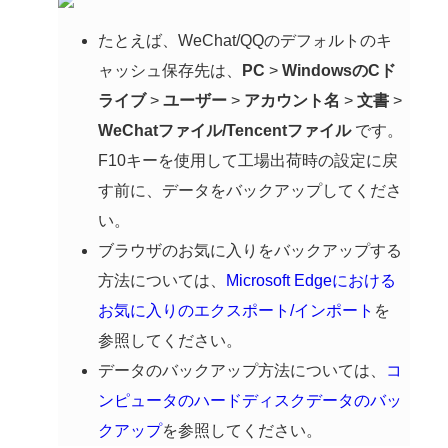
たとえば、WeChat/QQのデフォルトのキ
ャッシュ保存先は、
PC
>
WindowsのCド
ライブ
>
ユーザー
>
アカウント名
>
文書
>
WeChatファイル/Tencentファイル
です。
F10キーを使用して工場出荷時の設定に戻
す前に、データをバックアップしてくださ
い。
ブラウザのお気に入りをバックアップする
方法については、
Microsoft Edgeにおける
お気に入りのエクスポート/インポート
を
参照してください。
データのバックアップ方法については、
コ
ンピュータのハードディスクデータのバッ
クアップ
を参照してください。