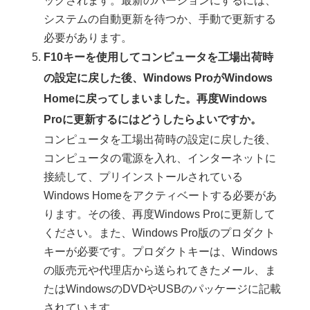
ックされます。最新のバージョンにするには、
システムの自動更新を待つか、手動で更新する
必要があります。
F10キーを使用してコンピュータを工場出荷時
の設定に戻した後、Windows ProがWindows
Homeに戻ってしまいました。再度Windows
Proに更新するにはどうしたらよいですか。
コンピュータを工場出荷時の設定に戻した後、
コンピュータの電源を入れ、インターネットに
接続して、プリインストールされている
Windows Homeをアクティベートする必要があ
ります。その後、再度Windows Proに更新して
ください。また、Windows Pro版のプロダクト
キーが必要です。プロダクトキーは、Windows
の販売元や代理店から送られてきたメール、ま
たはWindowsのDVDやUSBのパッケージに記載
されています。