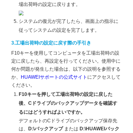
場出荷時の設定に戻ります。
システムの復元が完了したら、画面上の指示に
従ってシステムの設定を完了します。
3.工場出荷時の設定に戻す際の手引き
F10キーを使用してコンピュータを工場出荷時の設
定に戻したら、再設定を行ってください。使用中に
何か問題が発生した場合は、以下の説明を参照する
か、
HUAWEIサポートの公式サイト
にアクセスして
ください。
F10キーを押して工場出荷時の設定に戻した
後、Cドライブのバックアップデータを確認す
るにはどうすればよいですか。
デフォルトのCドライブのバックアップ保存先
は、
D:\バックアップ
または
D:\HUAWEIバック