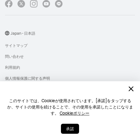
Japan - 日本語
サイトマップ
問い合わせ
利用規約
個人情報保護に関する声明
プライバシー
クッキー
このサイトでは、Cookieが使用されています。[承諾]をタップする
か、サイトの使用を続けることで、その使用を承諾したことになりま
ライセンス
す。
Cookieポリシー
Copyright © 1998-2026 Huawei Device Co., Ltd. All rights reserved.
承諾