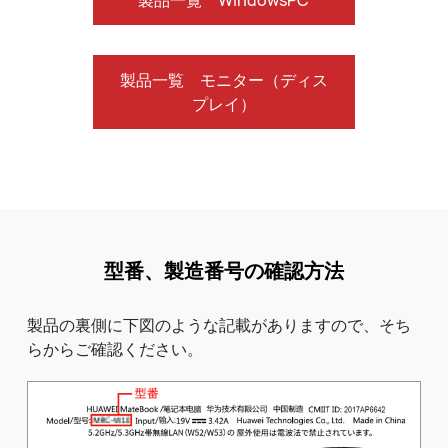
製品一覧 WindowsPC
製品一覧 モニター（ディス
プレイ）
型番、製造番号の確認方法
製品の裏側に下図のような記載がありますので、そち
らからご確認ください。