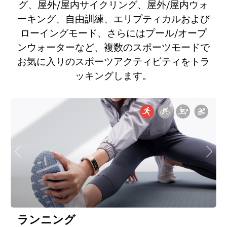
グ、屋外/屋内サイクリング、屋外/屋内ウォ
ーキング、自由訓練、エリプティカルおよび
ローイングモード、さらにはプール/オープ
ンウォーターなど、複数のスポーツモードで
お気に入りのスポーツアクティビティをトラ
ッキングします。
ランニング
サ