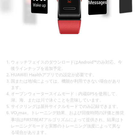
ウォッチフェイスのダウンロードはAndroid™のみ対応。今
後ラインナップを追加予定。
HUAWEI Healthアプリでの設定が必要です。
国または地域によっては、機能が利用できない場合があり
ます。
オープンウォータースイムモード：内蔵GPSを使用して、
湖、海、または川で泳ぐことを意味しています。
サイクリングは屋外サイクルモードでのみ記録できます。
VO
max、トレーニング効果、および回復時間の評価と推奨
2
事項はFIRSTBEATアルゴリズムによって提供され、結果はト
レーニングモードと実際のトレーニング強度によって異な
る場合があります。