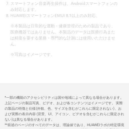
スマートフォン音楽再生操作は、Androidスマートフォンの
み対応します。
HUAWEIスマートフォンEMUI 8.1以上のみ対応。
※本製品は日常的な運動・健康管理のための製品であり、
医療機器ではありません。本製品のデータは医療行為また
は精度を要する業務・専門的な計測には使用いただけませ
ん。
※写真はイメージです。
*一部の機能のアクセシビリティは国や地域によって異なる場合があります。
上記ページの製品写真、ビデオ、および各コンテンツはイメージです。 実際
の製品の特徴と仕様(外観、色、サイズを含むがこれらに限定されない)、お
よび実際の表示内容 (背景、UI、アイコン、ビデオを含むがこれらに限定され
ない)は異なる場合があります。
**前述のページのすべてのデータは、理論値であり、HUAWEIラボの特定環境