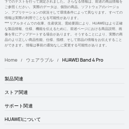
下でのテストを行って測定されました。 さらなる情報は、前述の商品情報を
ご参照ください。 実際のデータは、個別の商品、ソフトウェアのバージョ
ン、アプリケーションの状況そして環境条件によって異なります。 すべての
情報は実際の利用でことなる可能性があります。
*** リアルタイムでの在庫、生産状況、需給要因により、HUAWEIはより正確
な製品情報、仕様、機能を伝えるために、前述ページにおける商品説明、画
像を常にアップデートする場合があります。 そうすることにより、実際の商
品のより正しい商品性能、仕様、指標、そして部品の情報をお伝えすること
ができます。 情報は事前の通知なしに変更する可能性があります。
Home
ウェアラブル
HUAWEI Band 4 Pro
製品関連
ストア関連
サポート関連
HUAWEIについて