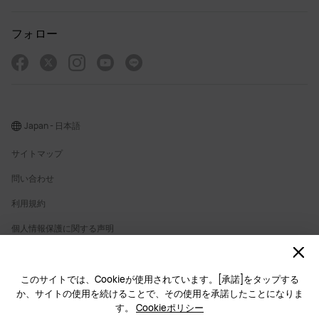
フォロー
Japan - 日本語
サイトマップ
問い合わせ
利用規約
個人情報保護に関する声明
プライバシー
クッキー
このサイトでは、Cookieが使用されています。[承諾]をタップする
か、サイトの使用を続けることで、その使用を承諾したことになりま
ライセンス
す。
Cookieポリシー