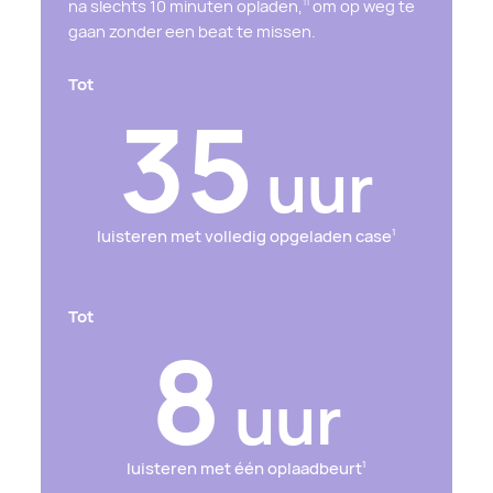
na slechts 10 minuten opladen,
om op weg te
11
gaan zonder een beat te missen.
Tot
35
uur
luisteren met volledig opgeladen case
1
Tot
8
uur
luisteren met één oplaadbeurt
1