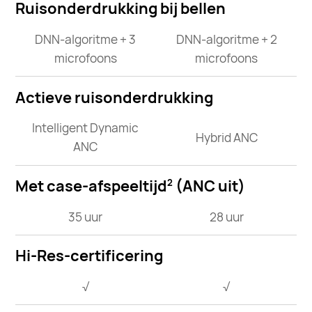
Ruisonderdrukking bij bellen
DNN-algoritme + 3
DNN-algoritme + 2
microfoons
microfoons
Actieve ruisonderdrukking
Intelligent Dynamic
Hybrid ANC
ANC
Met case-afspeeltijd
(ANC uit)
2
35 uur
28 uur
Hi-Res-certificering
√
√