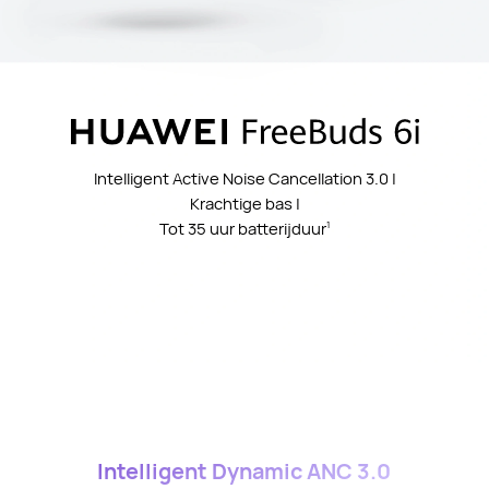
Intelligent Active Noise Cancellation 3.0 |
Krachtige bas |
Tot 35 uur batterijduur
1
Intelligent Dynamic ANC 3.0