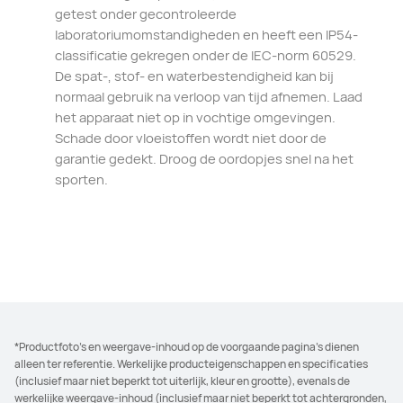
getest onder gecontroleerde
laboratoriumomstandigheden en heeft een IP54-
classificatie gekregen onder de IEC-norm 60529.
De spat-, stof- en waterbestendigheid kan bij
normaal gebruik na verloop van tijd afnemen. Laad
het apparaat niet op in vochtige omgevingen.
Schade door vloeistoffen wordt niet door de
garantie gedekt. Droog de oordopjes snel na het
sporten.
*Productfoto's en weergave-inhoud op de voorgaande pagina's dienen
alleen ter referentie. Werkelijke producteigenschappen en specificaties
(inclusief maar niet beperkt tot uiterlijk, kleur en grootte), evenals de
werkelijke weergave-inhoud (inclusief maar niet beperkt tot achtergronden,