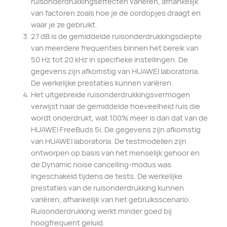
ruisonderdrukkingseffecten variëren, afhankelijk
van factoren zoals hoe je de oordopjes draagt en
waar je ze gebruikt.
27 dB is de gemiddelde ruisonderdrukkingsdiepte
van meerdere frequenties binnen het bereik van
50 Hz tot 20 kHz in specifieke instellingen. De
gegevens zijn afkomstig van HUAWEI laboratoria.
De werkelijke prestaties kunnen variëren.
Het uitgebreide ruisonderdrukkingsvermogen
verwijst naar de gemiddelde hoeveelheid ruis die
wordt onderdrukt, wat 100% meer is dan dat van de
HUAWEI FreeBuds 5i. De gegevens zijn afkomstig
van HUAWEI laboratoria. De testmodellen zijn
ontworpen op basis van het menselijk gehoor en
de Dynamic noise cancelling-modus was
ingeschakeld tijdens de tests. De werkelijke
prestaties van de ruisonderdrukking kunnen
variëren, afhankelijk van het gebruiksscenario.
Ruisonderdrukking werkt minder goed bij
hoogfrequent geluid.