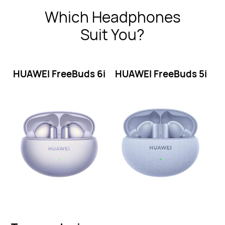
Which Headphones
Suit You?
HUAWEI FreeBuds
6i
HUAWEI FreeBuds
5i