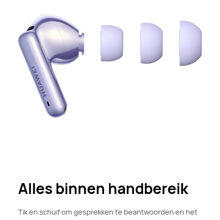
Alles binnen handbereik
Tik en schuif om gesprekken te beantwoorden en het