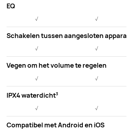
EQ
√
√
Schakelen tussen aangesloten apparat
√
√
Vegen om het volume te regelen
√
√
IPX4 waterdicht
3
√
√
Compatibel met Android en iOS