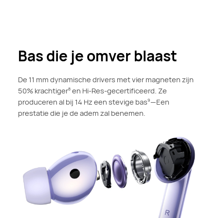
Bas die je omver blaast
De 11 mm dynamische drivers met vier magneten zijn
50% krachtiger
en Hi-Res-gecertificeerd. Ze
8
produceren al bij 14 Hz een stevige bas
—Een
9
prestatie die je de adem zal benemen.