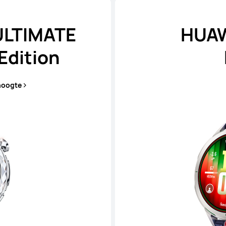
ULTIMATE
HUAW
Edition
hoogte