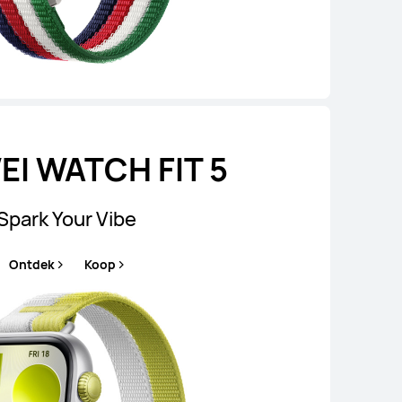
I WATCH FIT 5
Spark Your Vibe
Ontdek
Koop