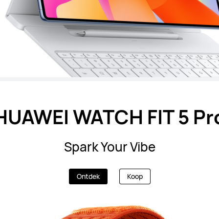
HUAWEI WATCH FIT 5 Pr
Spark Your Vibe
Ontdek
Koop