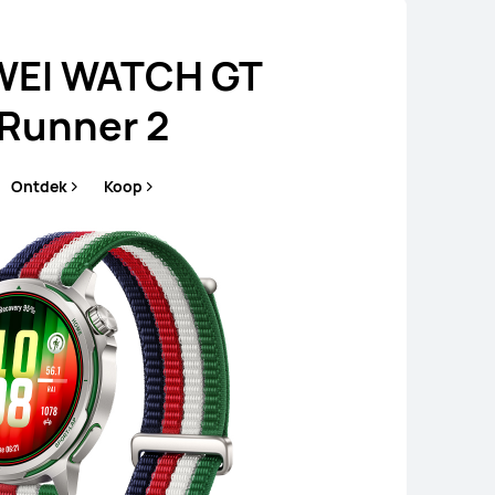
EI WATCH GT
Runner 2
Ontdek
Koop