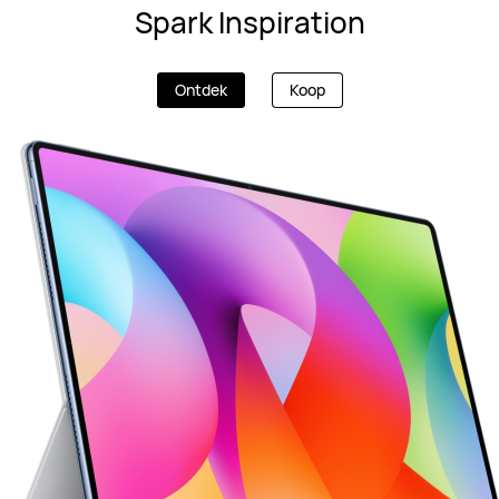
Spark Inspiration
Ontdek
Koop