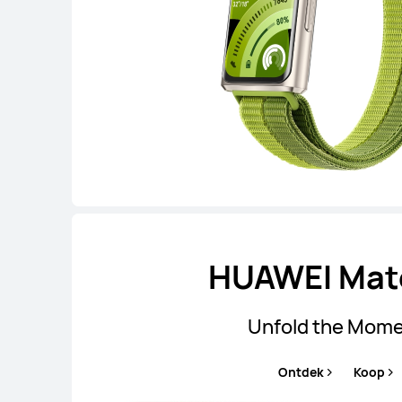
HUAWEI Mat
Unfold the Mom
Ontdek
Koop