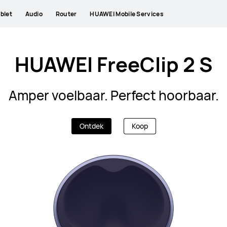
blet
Audio
Router
HUAWEI Mobile Services
HUAWEI FreeClip 2 S
Amper voelbaar. Perfect hoorbaar.
Ontdek
Koop