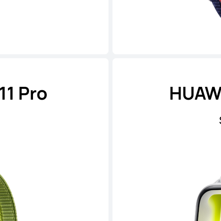
11 Pro
HUAWE