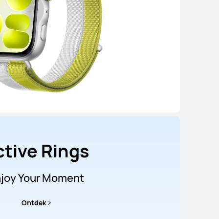
ctive Rings
joy Your Moment
Ontdek