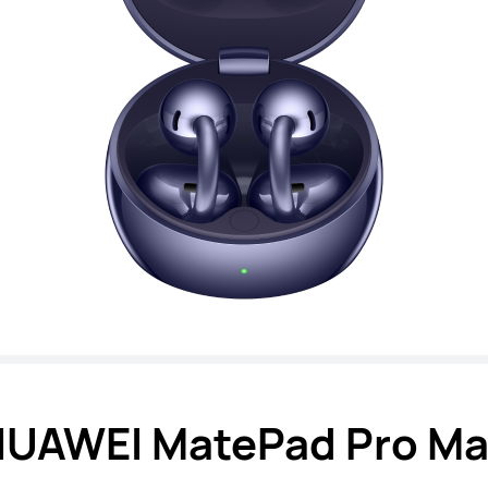
UAWEI MatePad Pro M