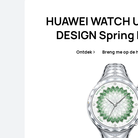
HUAWEI WATCH 
DESIGN Spring 
Ontdek
Breng me op de 