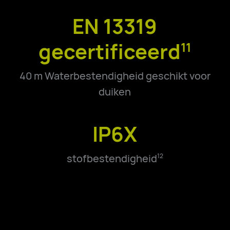
EN 13319
gecertificeerd
11
40 m Waterbestendigheid geschikt voor
duiken
IP6X
stofbestendigheid
12