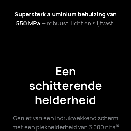
Supersterk aluminium behuizing van
550 MPa
— robuust, licht en slijtvast;
Een
schitterende
helderheid
Geniet van een indrukwekkend scherm
met een piekhelderheid van 3.000 nits
10