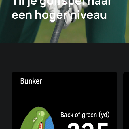
Til je golfspel naar
een hoger niveau