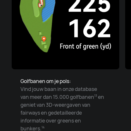
Golfbanen om je pols:
Vind jouw baan in onze database
van meer dan 15.000 golfbanen
en
13
geniet van 3D-weergaven van
fairways en gedetailleerde
informatie over greens en
bunkers.
14