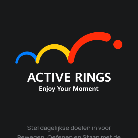
Stel dagelijkse doelen in voor
Bewegen, Oefenen en Staan met de