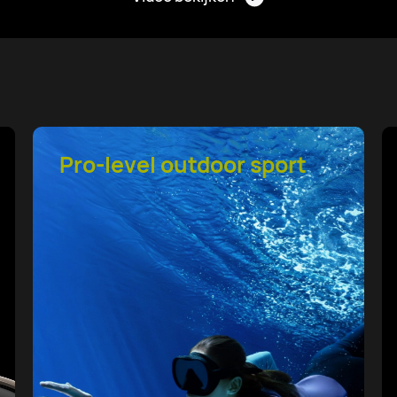
HUAWEI TruSense
System Health Tracking