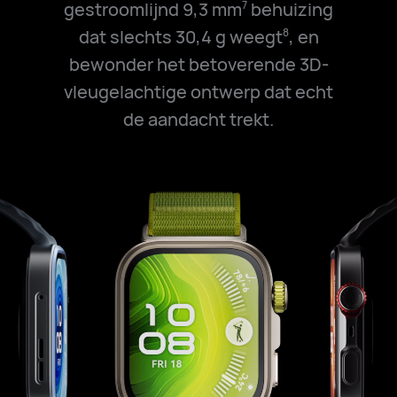
gestroomlijnd 9,3 mm
behuizing
7
dat slechts 30,4 g weegt
, en
8
bewonder het betoverende 3D-
vleugelachtige ontwerp dat echt
de aandacht trekt.