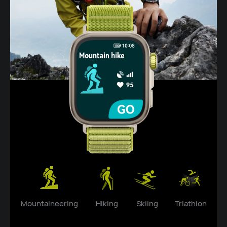
Mountaineering
Hiking
Skiing
Triathlon