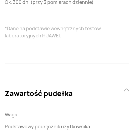
Ok. 300 dni (przy 3 pomiarach dziennie)
*Dane na podstawie wewnętrznych testów
laboratoryjnych HUAWEI.
Zawartość pudełka
Waga
Podstawowy podręcznik użytkownika