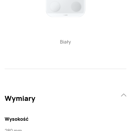
Biały
Wymiary
Wysokość
280 mm