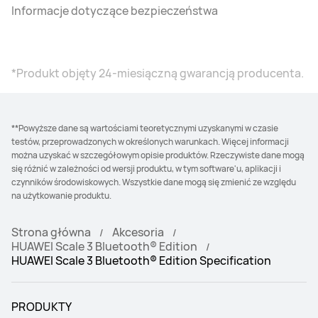
Informacje dotyczące bezpieczeństwa
*Produkt objęty 24-miesiączną gwarancją producenta.
**Powyższe dane są wartościami teoretycznymi uzyskanymi w czasie
testów, przeprowadzonych w określonych warunkach. Więcej informacji
można uzyskać w szczegółowym opisie produktów. Rzeczywiste dane mogą
się różnić w zależności od wersji produktu, w tym software'u, aplikacji i
czynników środowiskowych. Wszystkie dane mogą się zmienić ze względu
na użytkowanie produktu.
Strona główna
Akcesoria
HUAWEI Scale 3 Bluetooth® Edition
HUAWEI Scale 3 Bluetooth® Edition Specification
PRODUKTY