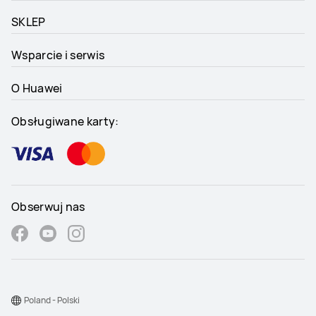
SKLEP
Wsparcie i serwis
O Huawei
Obsługiwane karty:
Obserwuj nas
Poland - Polski