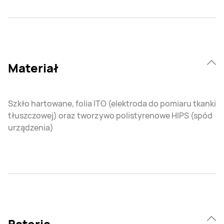
Materiał
Szkło hartowane, folia ITO (elektroda do pomiaru tkanki
tłuszczowej) oraz tworzywo polistyrenowe HIPS (spód
urządzenia)
Bateria