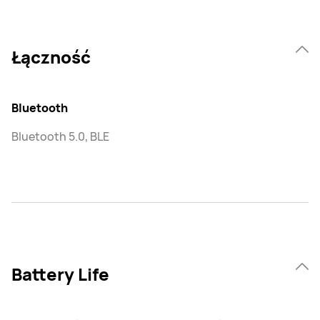
Łączność
Bluetooth
Bluetooth 5.0, BLE
Battery Life