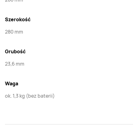
Szerokość
280 mm
Grubość
23,6 mm
Waga
ok. 1,3 kg (bez baterii)