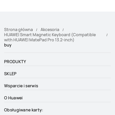
Strona główna
Akcesoria
HUAWEI Smart Magnetic Keyboard (Compatible
with HUAWEI MatePad Pro 13.2-inch)
buy
PRODUKTY
SKLEP
Wsparcie i serwis
O Huawei
Obsługiwane karty: