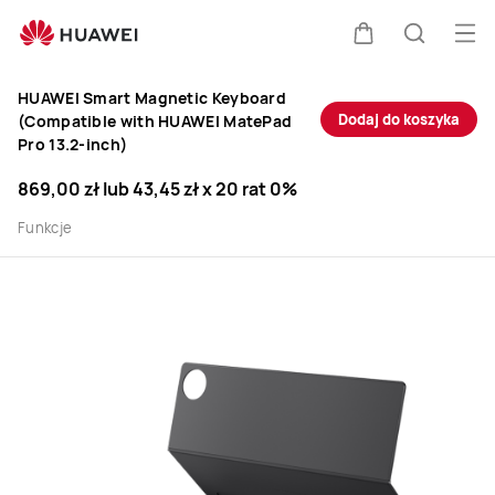
buy
Otw
Wózek
Szukaj
HUAWEI Smart Magnetic Keyboard
Dodaj do koszyka
(Compatible with HUAWEI MatePad
Pro 13.2-inch)
869,00 zł
lub
43,45 zł
x 20 rat 0%
Funkcje