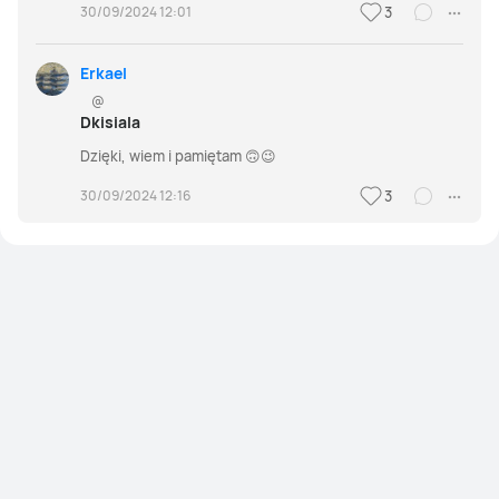
30/09/2024 12:01
3
Erkael
@
Dkisiala
Dzięki, wiem i pamiętam 🙃😉
30/09/2024 12:16
3