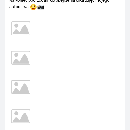
Na koniec podrzucam do obejrzenia kilka zdjęć mojego
autorstwa
.