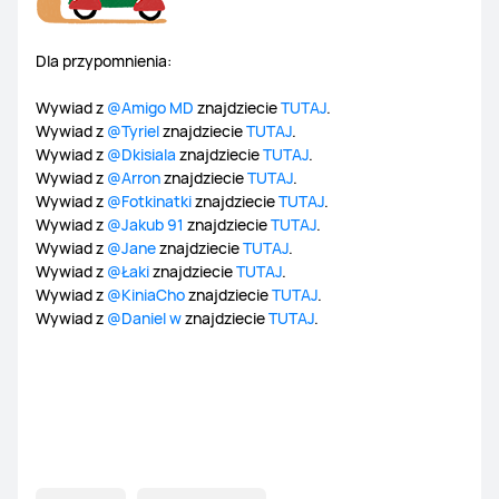
Dla przypomnienia:
Wywiad z
@Amigo MD
znajdziecie
TUTAJ
.
Wywiad z
@Tyriel
znajdziecie
TUTAJ
.
Wywiad z
@Dkisiala
znajdziecie
TUTAJ
.
Wywiad z
@Arron
znajdziecie
TUTAJ
.
Wywiad z
@Fotkinatki
znajdziecie
TUTAJ
.
Wywiad z
@Jakub 91
znajdziecie
TUTAJ
.
Wywiad z
@Jane
znajdziecie
TUTAJ
.
Wywiad z
@Łaki
znajdziecie
TUTAJ
.
Wywiad z
@KiniaCho
znajdziecie
TUTAJ
.
Wywiad z
@Daniel w
znajdziecie
TUTAJ
.