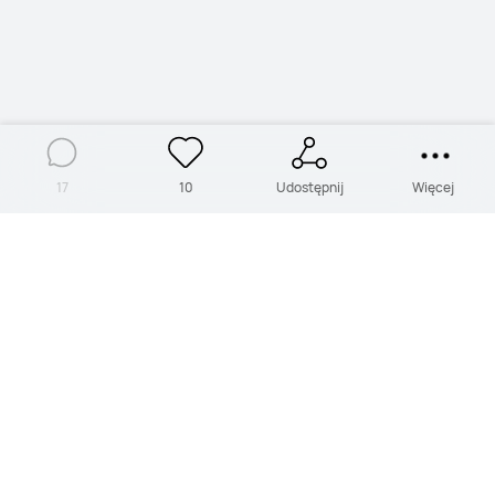
17
10
Udostępnij
Więcej