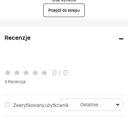
Przejdź do sklepu
Recenzje
0 / 0
0
Recenzje
Ostatnie
Zweryfikowany użytkownik