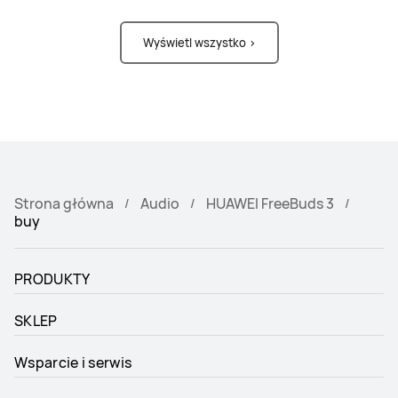
Wyświetl wszystko >
Strona główna
Audio
HUAWEI FreeBuds 3
buy
PRODUKTY
SKLEP
Wsparcie i serwis