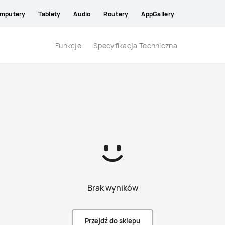
mputery
Tablety
Audio
Routery
AppGallery
Funkcje
Specyfikacja Techniczna
Brak wyników
Przejdź do sklepu