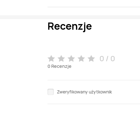
Recenzje
0 / 0
0
Recenzje
Zweryfikowany użytkownik