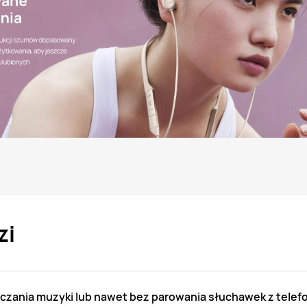
zi
czania muzyki lub nawet bez parowania słuchawek z tele