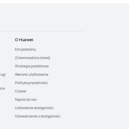
O Huawei
Kim jesteśmy
Zrównoważony rozwój
Strategia podatkowa
ługi
Warunki użytkowania
Polityka prywatności
sce
Cookie
Napisz do nas
Ustawienia dostępności
Oświadczenie o dostępności