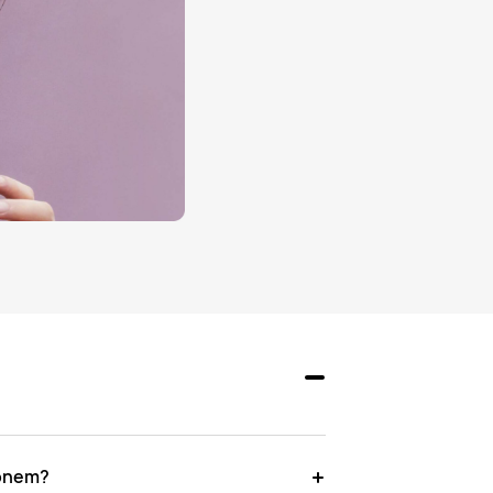
fonem?