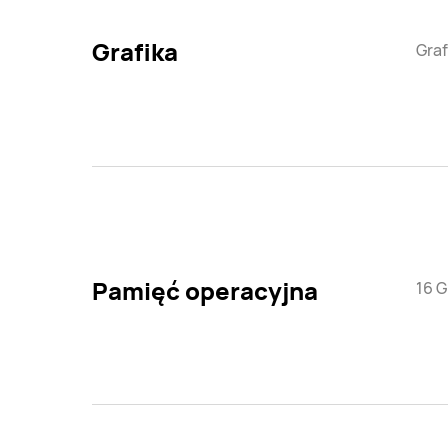
Grafika
Graf
Pamięć operacyjna
16 