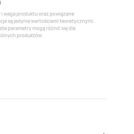
g
 i waga produktu oraz powiązane
cje są jedynie wartościami teoretycznymi.
te parametry mogą różnić się dla
ólnych produktów.