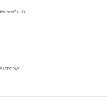
ika Intel® UHD
GB LPDDR4X