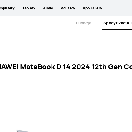
mputery
Tablety
Audio
Routery
AppGallery
Funkcje
Specyfikacja 
AWEI MateBook D 14 2024 12th Gen C