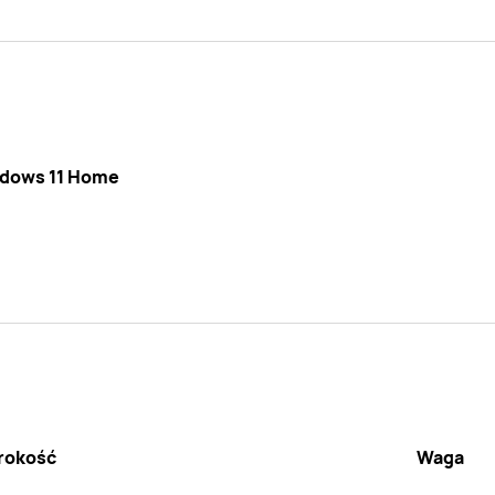
dows 11 Home
rokość
Waga