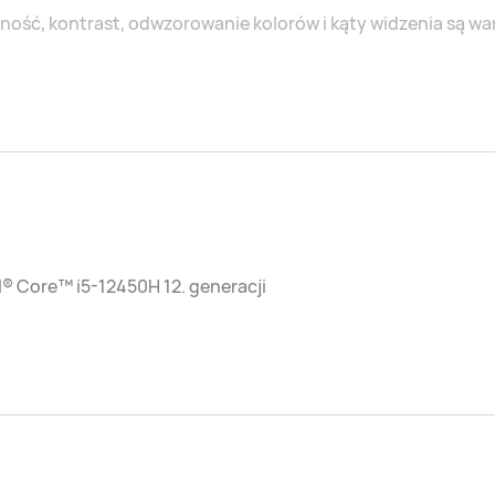
ność, kontrast, odwzorowanie kolorów i kąty widzenia są w
l® Core™ i5-12450H 12. generacji