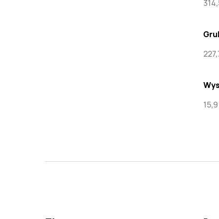
314
Gru
227
Wys
15,