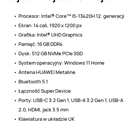
Procesor: Intel® Core™ i5-13420H 12. generacji
Ekran: 
14
 cali, 1920 x 1200 px
Grafika: 
Intel® UHD Graphics
Pamięć: 16 GB DDR4
Dysk: 512 GB NVMe PCIe SSD
System operacyjny: Windows 11 Home
Antena HUAWEI Metaline
Bluetooth 5.1
Łączność Super Device
Porty: USB-C 3.2 Gen 1, USB-A 3.2 Gen 1, USB-A 
2.0, HDMI, jack 3.5 mm
Klawiatura w układzie UK