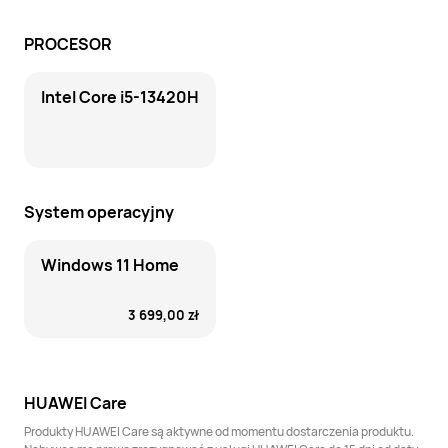
PROCESOR
Intel Core i5-13420H
System operacyjny
Windows 11 Home
3 699,00 zł
HUAWEI Care
Produkty HUAWEI Care są aktywne od momentu dostarczenia produktu.