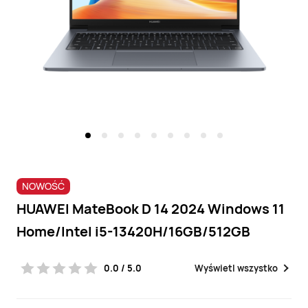
gen
|
HUAWEI
Store
(PL)
NOWOŚĆ
HUAWEI MateBook D 14 2024 Windows 11
Home/Intel i5-13420H/16GB/512GB
0.0 / 5.0
Wyświetl wszystko