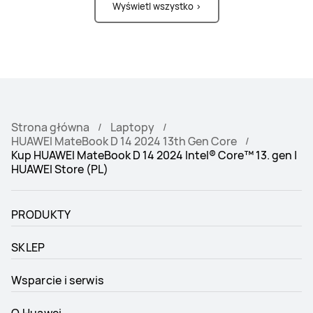
Wyświetl wszystko >
Strona główna
Laptopy
HUAWEI MateBook D 14 2024 13th Gen Core
Kup HUAWEI MateBook D 14 2024 Intel® Core™ 13. gen |
HUAWEI Store (PL)
PRODUKTY
SKLEP
Wsparcie i serwis
O Huawei