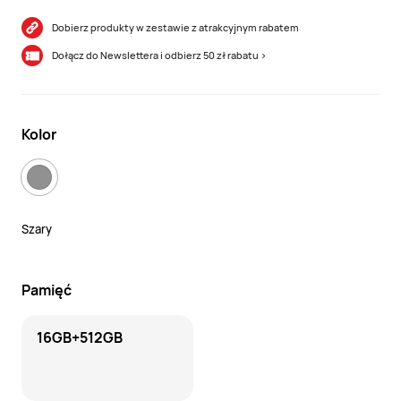
Dobierz produkty w zestawie z atrakcyjnym rabatem
Dołącz do Newslettera i odbierz 50 zł rabatu >
Kolor
Szary
Pamięć
16GB+512GB