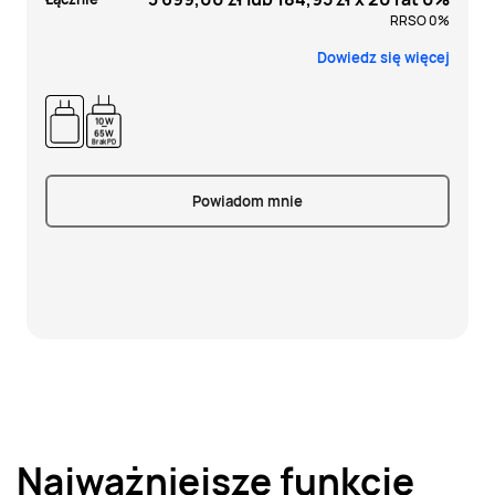
RRSO 0%
Dowiedz się więcej
10W
-
65W
Brak PD
Powiadom mnie
Najważniejsze funkcje