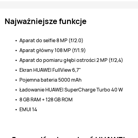
Najważniejsze funkcje
Aparat do selfie 8 MP (f/2.0)
Aparat główny 108 MP (f/1.9)
Aparat do pomiaru głębi ostrości 2 MP (f/2,4) 
Ekran HUAWEI FullView 6,7"
Pojemna bateria 5000 mAh
Ładowanie HUAWEI SuperCharge Turbo 40 W
8 GB RAM + 128 GB ROM
EMUI 14