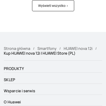
Wyświetl wszystko >
Strona główna
Smartfony
HUAWEI nova 12i
Kup HUAWEI nova 12i | HUAWEI Store (PL)
PRODUKTY
SKLEP
Wsparcie i serwis
O Huawei