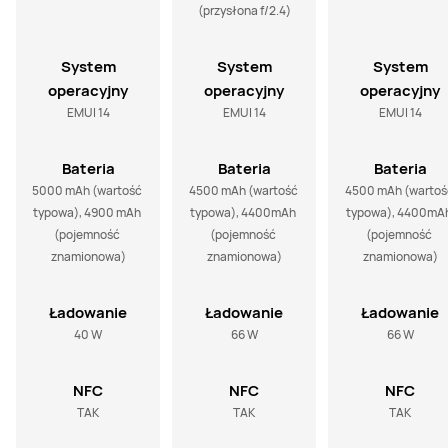
(przysłona f/2.4)
System
System
System
operacyjny
operacyjny
operacyjny
EMUI 14
EMUI 14
EMUI 14
Bateria
Bateria
Bateria
5000 mAh (wartość 
4500 mAh (wartość 
4500 mAh (wartość
typowa), 4900 mAh 
typowa), 4400mAh 
typowa), 4400mAh
(pojemność 
(pojemność 
(pojemność 
znamionowa)
znamionowa)
znamionowa)
Ładowanie
Ładowanie
Ładowanie
40 W
66 W
66 W
NFC
NFC
NFC
TAK
TAK
TAK