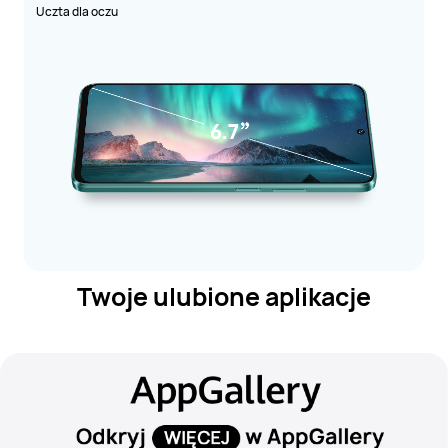
Uczta dla oczu
Twoje ulubione aplikacje