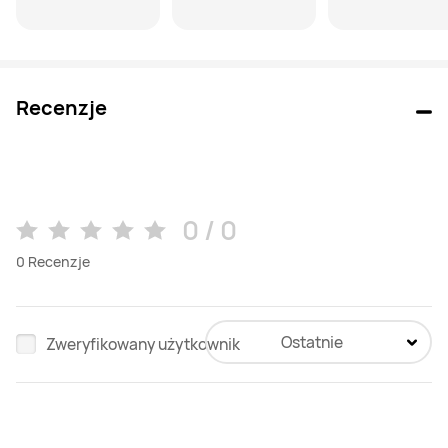
Recenzje
0 / 0
0
Recenzje
Ostatnie
Zweryfikowany użytkownik