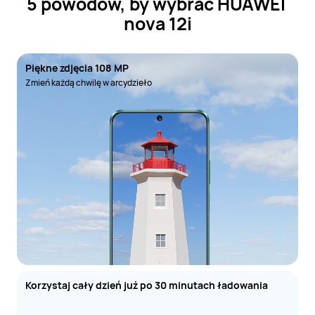
5 powodów, by wybrać HUAWEI 
nova 12i
Piękne zdjęcia 108 MP
Zmień każdą chwilę w arcydzieło
Korzystaj cały dzień już po 30 minutach ładowania