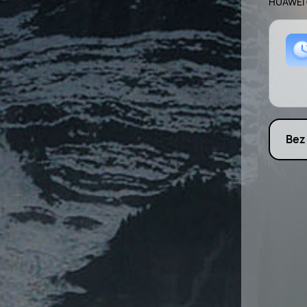
HUAWEI 
Bez