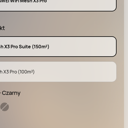
WEI WiFi Mesh X3 Pro
kt
h X3 Pro Suite (150m²)
h X3 Pro (100m²)
- Czarny