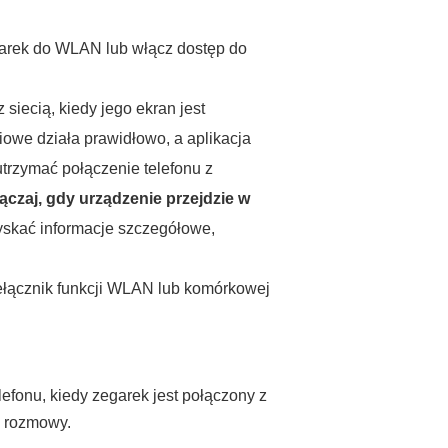
egarek do WLAN lub włącz dostęp do
siecią, kiedy jego ekran jest
owe działa prawidłowo, a aplikacja
utrzymać połączenie telefonu z
łączaj, gdy urządzenie przejdzie w
zyskać informacje szczegółowe,
rzełącznik funkcji WLAN lub komórkowej
fonu, kiedy zegarek jest połączony z
u rozmowy.