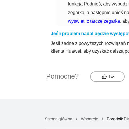
funkcja Podnieś, aby wybudzić
zegarka, a następnie unieś n
wyświetlić tarczę zegarka
, ab
Jeśli problem nadal będzie występ
Jeśli żadne z powyższych rozwiązań nie
klienta Huawei, aby uzyskać dalszą p
Pomocne?
Tak
Strona główna
Wsparcie
Poradnik Dl