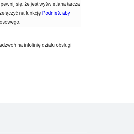
ewnij się, że jest wyświetlana tarcza
zełączyć na funkcję
Podnieś, aby
głosowego.
adzwoń na infolinię działu obsługi