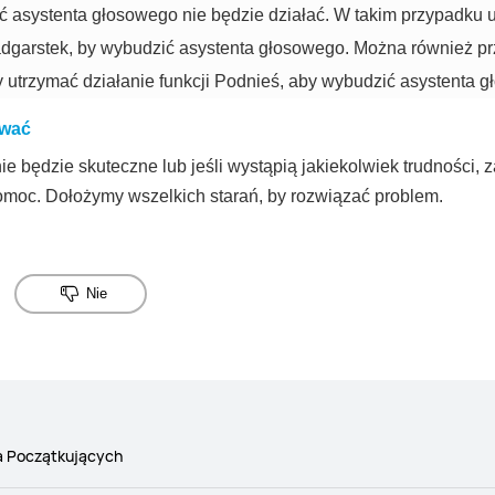
 asystenta głosowego nie będzie działać. W takim przypadku up
adgarstek, by wybudzić asystenta głosowego. Można również pr
y utrzymać działanie funkcji Podnieś, aby wybudzić asystenta 
ować
 będzie skuteczne lub jeśli wystąpią jakiekolwiek trudności, z
omoc. Dołożymy wszelkich starań, by rozwiązać problem.
Nie
a Początkujących