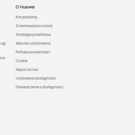
O Huawei
Kim jesteśmy
Zrównoważony rozwój
Strategia podatkowa
ługi
Warunki użytkowania
Polityka prywatności
sce
Cookie
Napisz do nas
Ustawienia dostępności
Oświadczenie o dostępności