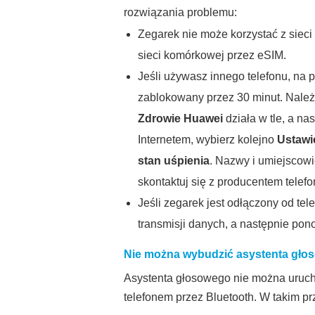
rozwiązania problemu:
Zegarek nie może korzystać z sieci
sieci komórkowej przez eSIM.
Jeśli używasz innego telefonu, na p
zablokowany przez 30 minut. Należ
Zdrowie Huawei
działa w tle, a n
Internetem, wybierz kolejno
Ustawi
stan uśpienia
. Nazwy i umiejscowi
skontaktuj się z producentem telefo
Jeśli zegarek jest odłączony od te
transmisji danych, a następnie po
Nie można wybudzić asystenta gło
Asystenta głosowego nie można urucho
telefonem przez Bluetooth. W takim 