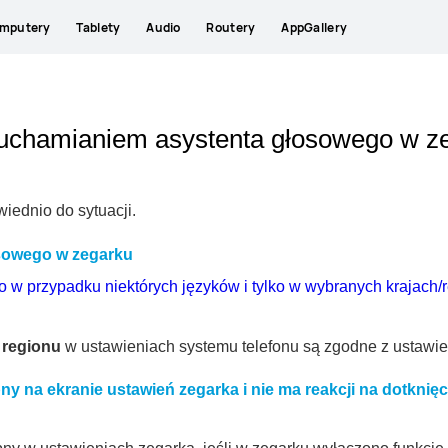
mputery
Tablety
Audio
Routery
AppGallery
uchamianiem asystenta głosowego w z
ednio do sytuacji.
osowego w zegarku
ko w przypadku niektórych języków i tylko w wybranych krajach/
i
regionu
w ustawieniach systemu telefonu są zgodne z ustawie
pny na ekranie ustawień zegarka i nie ma reakcji na dotknięc