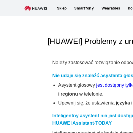
Sklep
Smartfony
Wearables
Ko
[HUAWEI] Problemy z ur
Należy zastosować rozwiązanie odpowi
Nie udaje się znaleźć asystenta gł
Asystent głosowy
jest dostępny tyl
i regionu
w telefonie.
Upewnij się, że ustawienia
języka
Inteligentny asystent nie jest dostę
HUAWEI Assistant·TODAY