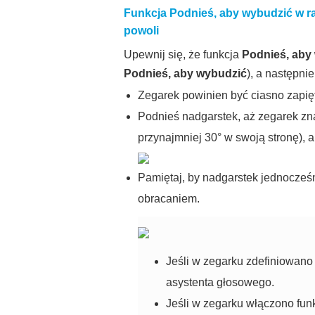
Funkcja Podnieś, aby wybudzić w r
powoli
Upewnij się, że funkcja
Podnieś, aby
Podnieś, aby wybudzić
), a następni
Zegarek powinien być ciasno zapię
Podnieś nadgarstek, aż zegarek zna
przynajmniej 30° w swoją stronę), 
Pamiętaj, by nadgarstek jednocześ
obracaniem.
Jeśli w zegarku zdefiniowano
asystenta głosowego.
Jeśli w zegarku włączono funk