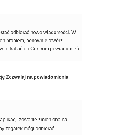
estać odbierać nowe wiadomości. W
ten problem, ponownie otwórz
wnie trafiać do Centrum powiadomień
cję
Zezwalaj na powiadomienia
,
 aplikacji zostanie zmieniona na
aby zegarek mógł odbierać