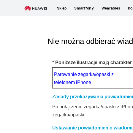
Sklep
Smartfony
Wearables
Ko
Nie można odbierać wia
* Poniższe ilustracje mają charakte
Parowanie zegarka/opaski z
telefonem iPhone
Zasady przekazywania powiadomie
Po połączeniu zegarka/opaski z iPho
zegarka/opaski.
Ustawianie powiadomień o wiadom