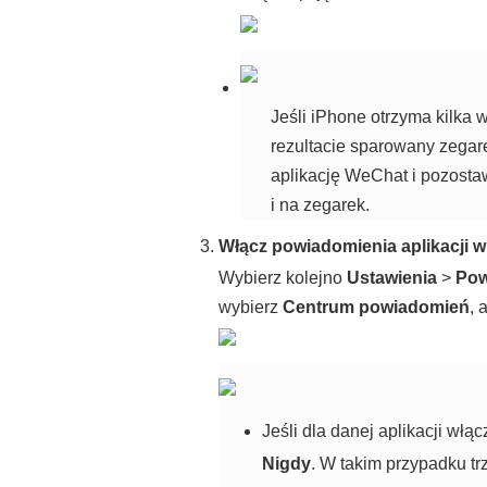
Jeśli iPhone otrzyma kilk
rezultacie sparowany zegar
aplikację WeChat i pozosta
i na zegarek.
Włącz powiadomienia aplikacji w 
Wybierz kolejno
Ustawienia
>
Pow
wybierz
Centrum powiadomień
, 
Jeśli dla danej aplikacji włą
Nigdy
. W takim przypadku t