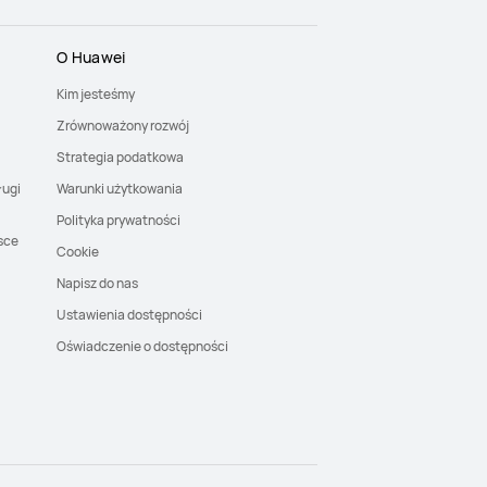
O Huawei
Kim jesteśmy
Zrównoważony rozwój
Strategia podatkowa
ługi
Warunki użytkowania
Polityka prywatności
sce
Cookie
Napisz do nas
Ustawienia dostępności
Oświadczenie o dostępności