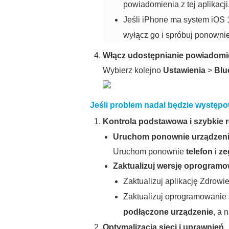
powiadomienia z tej aplikacji
Jeśli iPhone ma system iOS 
wyłącz go i spróbuj ponownie
Włącz udostępnianie powiadomi
Wybierz kolejno
Ustawienia
>
Blu
Jeśli problem nadal będzie występ
Kontrola podstawowa i szybkie
Uruchom ponownie urządzeni
Uruchom ponownie
telefon
i
ze
Zaktualizuj wersję oprogramo
Zaktualizuj aplikację Zdrow
Zaktualizuj oprogramowanie
podłączone urządzenie
, a 
Optymalizacja sieci i uprawnień