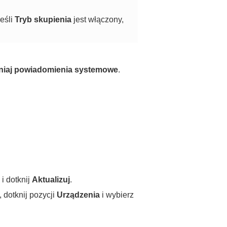
Jeśli
Tryb skupienia
jest włączony,
niaj powiadomienia systemowe
.
i dotknij
Aktualizuj
.
, dotknij pozycji
Urządzenia
i wybierz