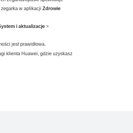
 zegarka w aplikacji
Zdrowie
System i aktualizacje
>
ości jest prawidłowa.
ugi klienta Huawei, gdzie uzyskasz