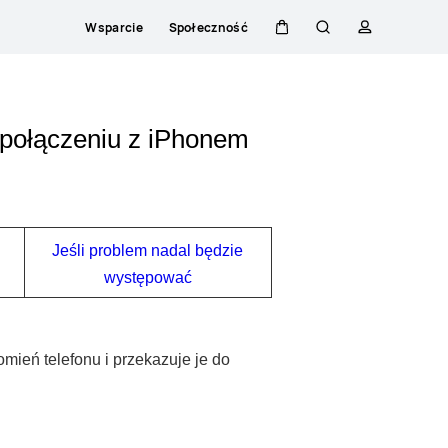
Wsparcie
Społeczność
Wózek
Szukaj
Profilowani
połączeniu z iPhonem
Jeśli problem nadal będzie
występować
ień telefonu i przekazuje je do