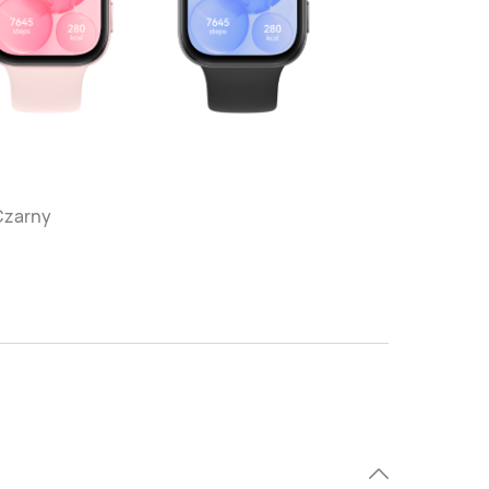
 Czarny