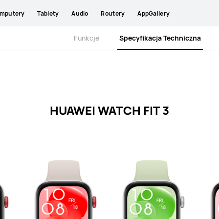
mputery
Tablety
Audio
Routery
AppGallery
Funkcje
Specyfikacja Techniczna
HUAWEI WATCH FIT 3