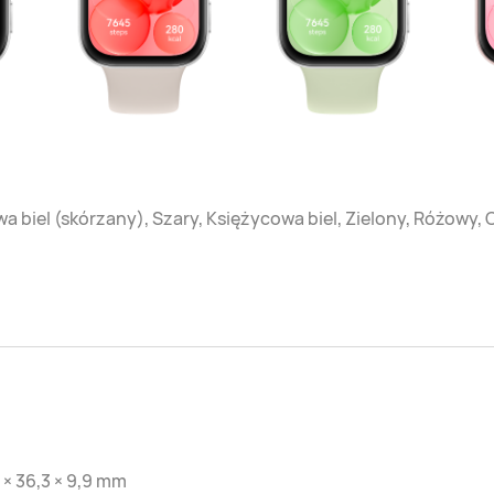
a biel (skórzany), Szary, Księżycowa biel, Zielony, Różowy,
 × 36,3 × 9,9 mm