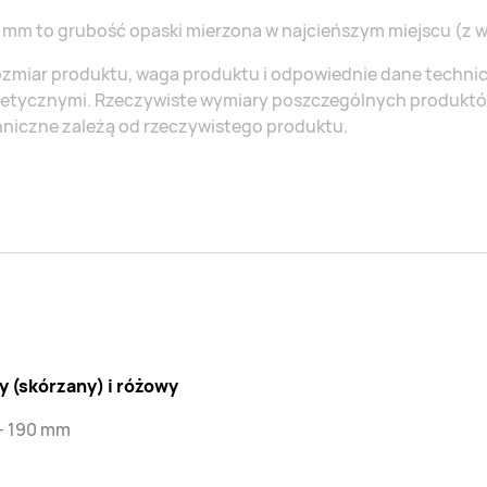
 mm to grubość opaski mierzona w najcieńszym miejscu (z 
zmiar produktu, waga produktu i odpowiednie dane technic
retycznymi. Rzeczywiste wymiary poszczególnych produktów
niczne zależą od rzeczywistego produktu.
y (skórzany) i różowy
 - 190 mm