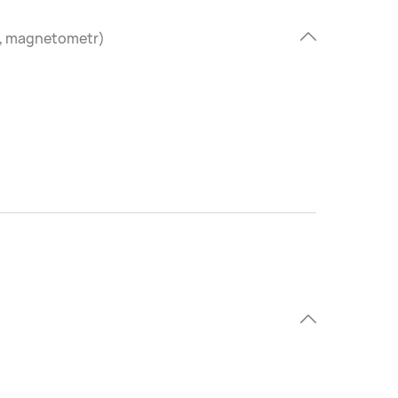
u, magnetometr)