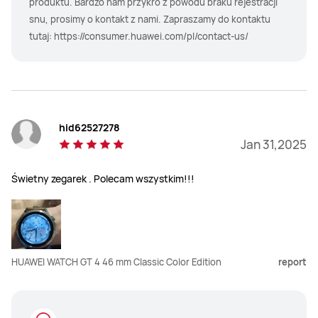
produktu. Bardzo nam przykro z powodu braku rejestracji
snu, prosimy o kontakt z nami. Zapraszamy do kontaktu
tutaj: https://consumer.huawei.com/pl/contact-us/
hid62527278
Jan 31,2025
Świetny zegarek . Polecam wszystkim!!!
HUAWEI WATCH GT 4 46 mm Classic Color Edition
report