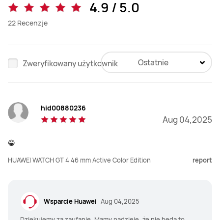
4.9 / 5.0
22
Recenzje
Ostatnie
Zweryfikowany użytkownik
hid00880236
Aug 04,2025
😁
HUAWEI WATCH GT 4 46 mm Active Color Edition
report
Wsparcie Huawei
Aug 04,2025
Dziękujemy za zaufanie. Mamy nadzieję, że nie będą to