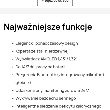
Przejdź do sklepu
Najważniejsze funkcje
Elegancki, ponadczasowy design
Koperta ze stali nierdzewnej
Wyświetlacz AMOLED 1,43"/
1,32"
Do 14/7 dni pracy na baterii
Połączenia Bluetooth (zintegrowany mikrofon i 
głośnik)
Udoskonalony monitoring zdrowia 24/7
Wykrywanie bezdechu sennego
Inteligentne śledzenie deficytu kalorycznego