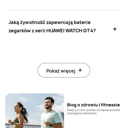
Jaką żywotność zapewniają baterie
zegarków z serii HUAWEI WATCH GT 4?
Pokaż więcej