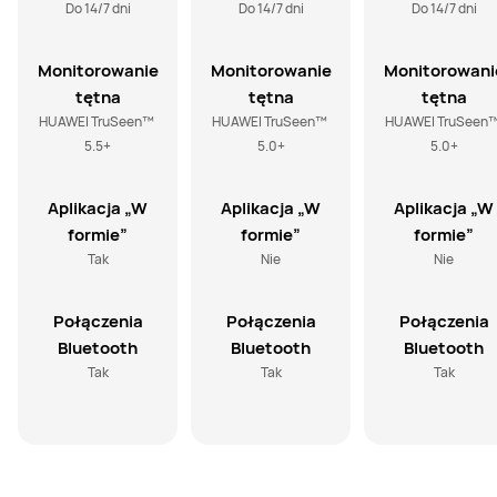
Do 14/7 dni
Do 14/7 dni
Do 14/7 dni
Monitorowanie
Monitorowanie
Monitorowani
tętna
tętna
tętna
HUAWEI TruSeen™ 
HUAWEI TruSeen™ 
HUAWEI TruSeen™
5.5+
5.0+
5.0+
Aplikacja „W
Aplikacja „W
Aplikacja „W
formie”
formie”
formie”
Tak
Nie
Nie
Połączenia
Połączenia
Połączenia
Bluetooth
Bluetooth
Bluetooth
Tak
Tak
Tak