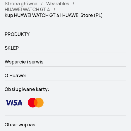
Strona główna
Wearables
HUAWEI WATCH GT 4
Kup HUAWEI WATCH GT 4 | HUAWEI Store (PL)
PRODUKTY
SKLEP
Wsparcie i serwis
O Huawei
Obsługiwane karty:
Obserwuj nas