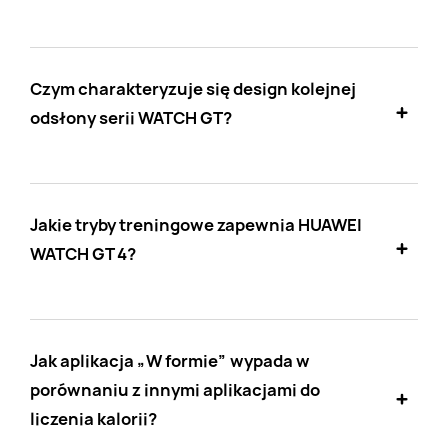
Czym charakteryzuje się design kolejnej
odsłony serii WATCH GT?
Jakie tryby treningowe zapewnia HUAWEI
WATCH GT 4?
Jak aplikacja „W formie” wypada w
porównaniu z innymi aplikacjami do
liczenia kalorii?