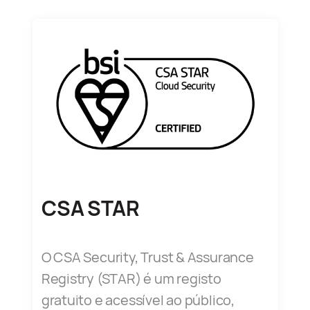
de identificação pessoal baseado na
nuvem, proporcionando um quadro
de conformidade comum para os
fornecedores de serviços de nuvem
que operam em mercados
multinacionais.
CSA STAR
O CSA Security, Trust & Assurance
Registry (STAR) é um registo
gratuito e acessível ao público,