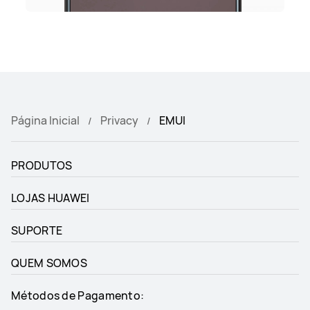
terceiros. Quando adicionar um
dispositivo, leia cuidadosamente a
declaração de privacidade do
fornecedor de terceiros.
Página Inicial
Privacy
EMUI
PRODUTOS
LOJAS HUAWEI
SUPORTE
QUEM SOMOS
Métodos de Pagamento: