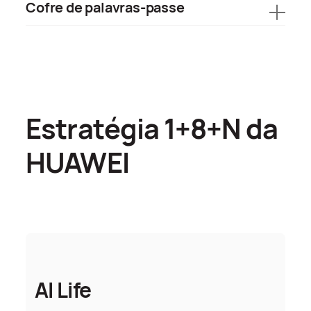
Cofre de palavras-passe
Estratégia 1+8+N da
HUAWEI
AI Life