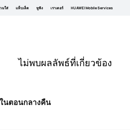
วมใส่
แท็บเล็ต
หูฟัง
เราเตอร์
HUAWEI Mobile Services
ไม่พบผลลัพธ์ที่เกี่ยวข้อง
ุขในตอนกลางคืน