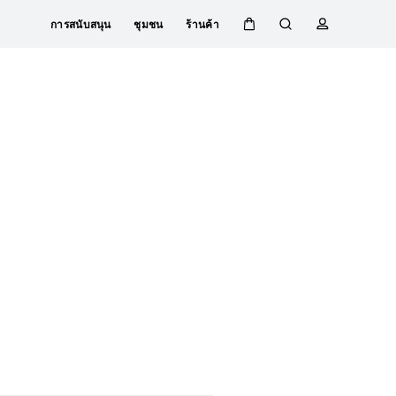
การสนับสนุน
ชุมชน
ร้านค้า
ตะกร้า
ค้นหา
โปรไฟล์