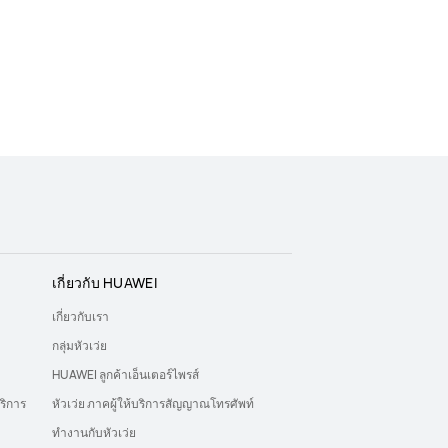
เกี่ยวกับ HUAWEI
เกี่ยวกับเรา
กลุ่มหัวเว่ย
HUAWEI ลูกค้าเอ็นเตอร์ไพรส์
ริการ
หัวเว่ย ภาคผู้ให้บริการสัญญาณโทรศัพท์
ทำงานกับหัวเว่ย