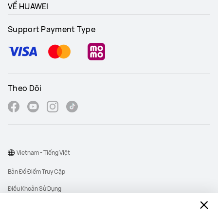
VỀ HUAWEI
Support Payment Type
Theo Dõi
Vietnam - Tiếng Việt
Bản Đồ Điểm Truy Cập
Điều Khoản Sử Dụng
Thông Báo Quyền Riêng Tư