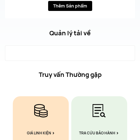
Thêm Sản phẩm
Quản lý tải về
Truy vấn Thường gặp
GIÁ LINH KIỆN
TRA CỨU BẢO HÀNH