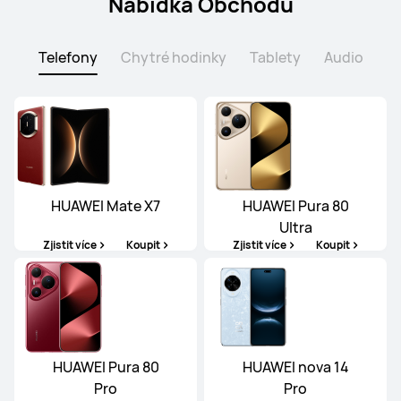
Nabídka Obchodu
Telefony
Chytré hodinky
Tablety
Audio
HUAWEI Mate X7
HUAWEI Pura 80
Ultra
Zjistit více
Koupit
Zjistit více
Koupit
HUAWEI Pura 80
HUAWEI nova 14
Pro
Pro