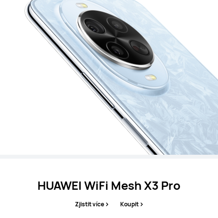
HUAWEI WiFi Mesh X3 Pro
Zjistit více
Koupit