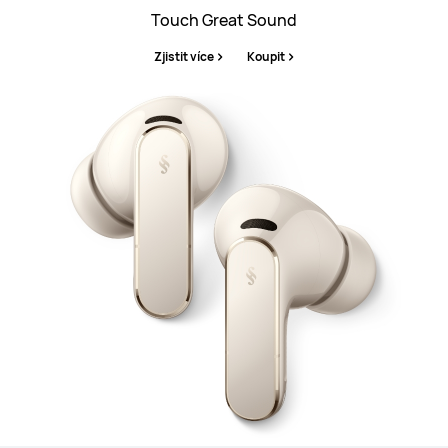
Touch Great Sound
Zjistit více
Koupit