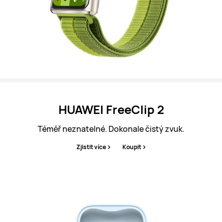
HUAWEI FreeClip 2
Téměř neznatelné. Dokonale čistý zvuk.
Zjistit více
Koupit