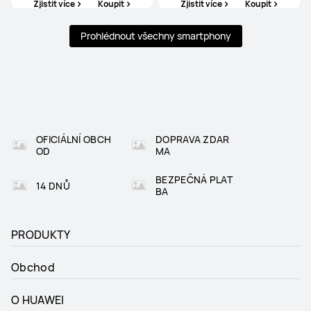
Zjistit více
Koupit
Zjistit více
Koupit
Prohlédnout všechny smartphony
OFICIÁLNÍ OBCH
DOPRAVA ZDAR
OD
MA
BEZPEČNÁ PLAT
14 DNŮ
BA
PRODUKTY
Obchod
O HUAWEI