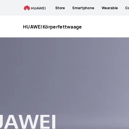
Store
Smartphone
Wearable
C
HUAWEI Körperfettwaage