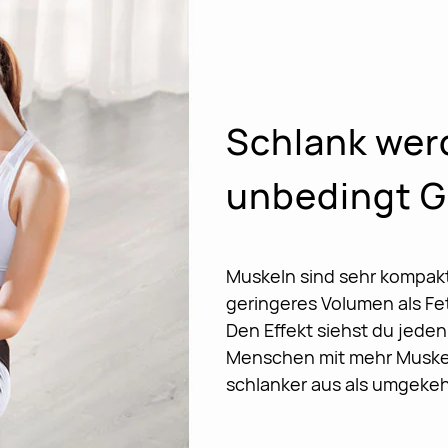
Schlank werd
unbedingt G
Muskeln sind sehr kompakt
geringeres Volumen als Fet
Den Effekt siehst du jede
Menschen mit mehr Muskel
schlanker aus als umgekeh