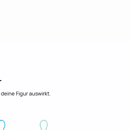
r
 deine Figur auswirkt.