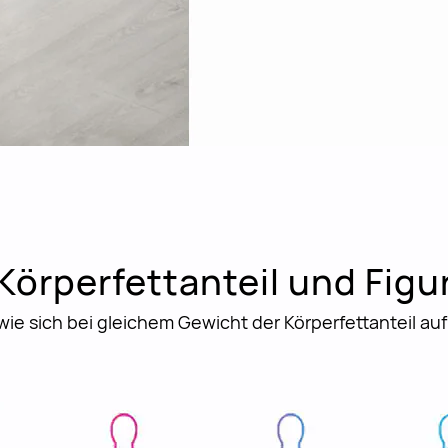
Körperfettanteil und Figu
wie sich bei gleichem Gewicht der Körperfettanteil auf