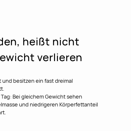
en, heißt nicht
ewicht verlieren
 und besitzen ein fast dreimal
t.
n Tag: Bei gleichem Gewicht sehen
masse und niedrigeren Körperfettanteil
rt.