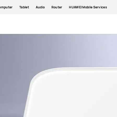
omputer
Tablet
Audio
Router
HUAWEI Mobile Services