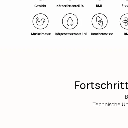
Fortschrit
B
Technische Unt