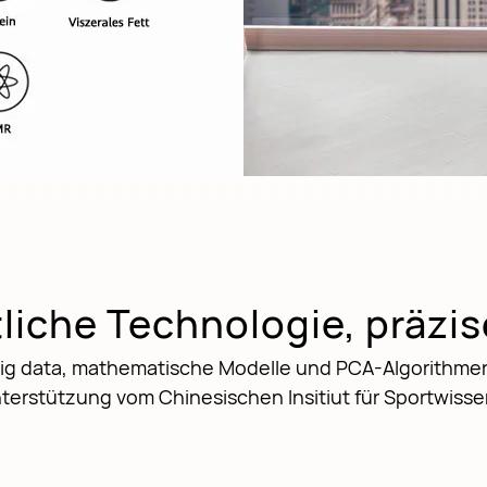
tliche Technologie, präz
ig data, mathematische Modelle und PCA-Algorithme
erstützung vom Chinesischen Insitiut für Sportwisse