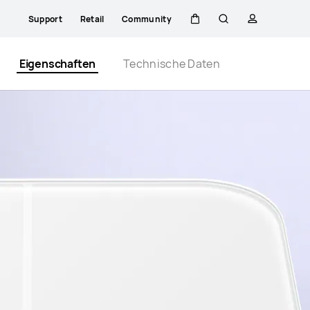
Support
Retail
Community
Warenkorb
Suche
profil
Close
Eigenschaften
Technische Daten