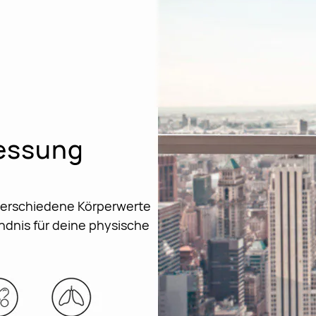
Messung
 verschiedene Körperwerte
dnis für deine physische