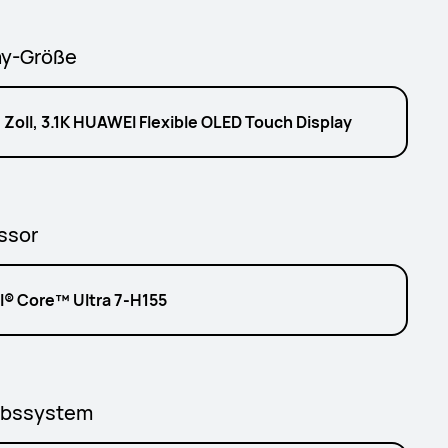
ay-Größe
 Zoll, 3.1K HUAWEI Flexible OLED Touch Display
ssor
el® Core™ Ultra 7-H155
ebssystem