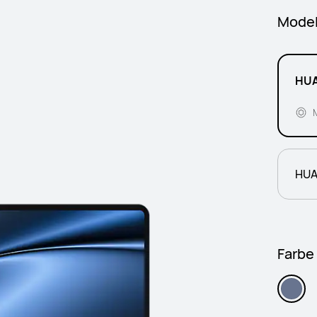
Model
HUA
HUA
Farbe