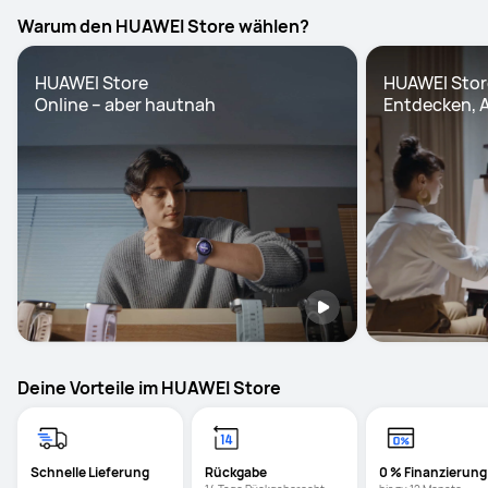
Warum den HUAWEI Store wählen?
HUAWEI Store

HUAWEI Store
Online – aber hautnah
Entdecken, A
Deine Vorteile im HUAWEI Store
Schnelle Lieferung
Rückgabe 
0 % Finanzierung