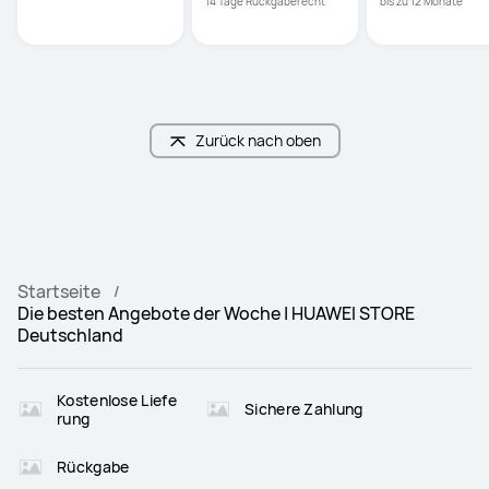
14 Tage Rückgaberecht
bis zu 12 Monate
Zurück nach oben
Startseite
Die besten Angebote der Woche | HUAWEI STORE
Deutschland
Kostenlose Liefe
Sichere Zahlung
rung
Rückgabe