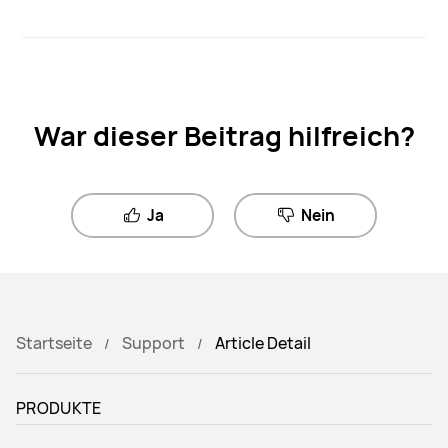
War dieser Beitrag hilfreich?
Ja
Nein
Startseite
Support
Article Detail
PRODUKTE