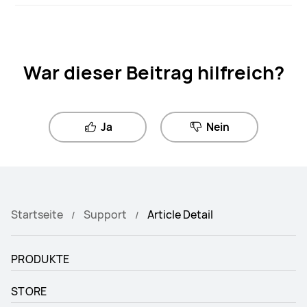
War dieser Beitrag hilfreich?
Ja
Nein
Startseite
Support
Article Detail
PRODUKTE
STORE