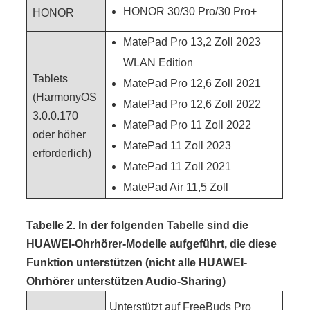
HONOR 30/30 Pro/30 Pro+
HONOR
MatePad Pro 13,2 Zoll 2023
WLAN Edition
Tablets
MatePad Pro 12,6 Zoll 2021
(HarmonyOS
MatePad Pro 12,6 Zoll 2022
3.0.0.170
MatePad Pro 11 Zoll 2022
oder höher
MatePad 11 Zoll 2023
erforderlich)
MatePad 11 Zoll 2021
MatePad Air 11,5 Zoll
Tabelle 2.
In der folgenden Tabelle sind die
HUAWEI-Ohrhörer-Modelle aufgeführt, die diese
Funktion unterstützen (nicht alle HUAWEI-
Ohrhörer unterstützen Audio-Sharing)
Unterstützt auf FreeBuds Pro