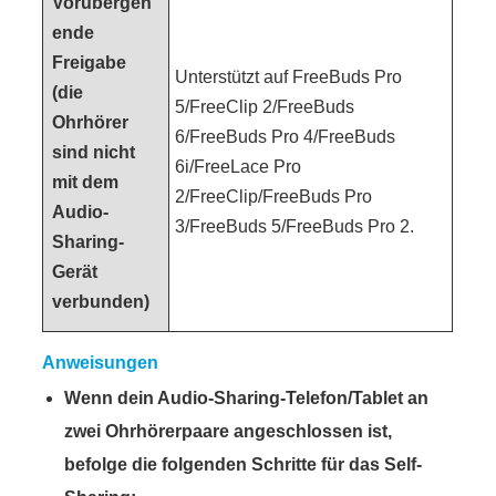
Vorübergeh
ende
Freigabe
Unterstützt auf FreeBuds Pro
(die
5/FreeClip 2/FreeBuds
Ohrhörer
6/FreeBuds Pro 4/FreeBuds
sind nicht
6i/FreeLace Pro
mit dem
2/FreeClip/FreeBuds Pro
Audio-
3/FreeBuds 5/FreeBuds Pro 2.
Sharing-
Gerät
verbunden)
Anweisungen
Wenn dein Audio-Sharing-Telefon/Tablet an
zwei Ohrhörerpaare angeschlossen ist,
befolge die folgenden Schritte für das Self-