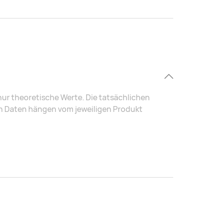
r theoretische Werte. Die tatsächlichen
en Daten hängen vom jeweiligen Produkt