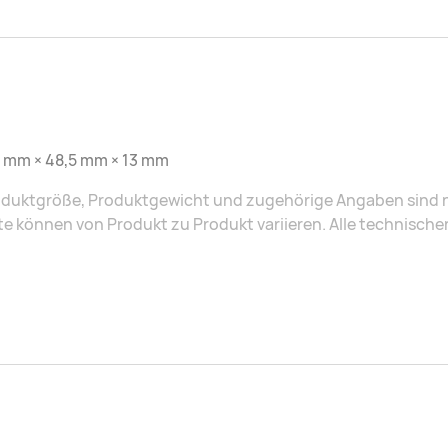
5 mm × 48,5 mm × 13 mm
duktgröße, Produktgewicht und zugehörige Angaben sind nu
e können von Produkt zu Produkt variieren. Alle technisch