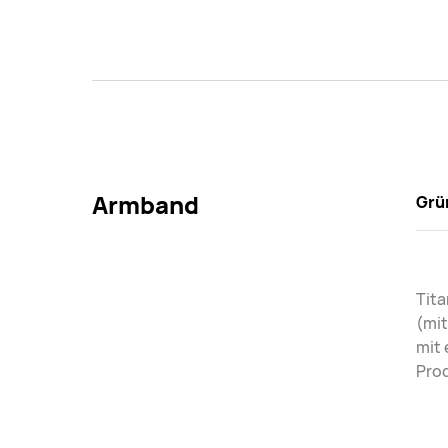
Armband
Grü
Tit
(mi
mit 
Pro