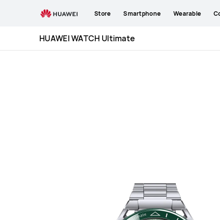
HUAWEI
Store
Smartphone
Wearable
C
WATCH
Ultimate
HUAWEI WATCH Ultimate
Specification