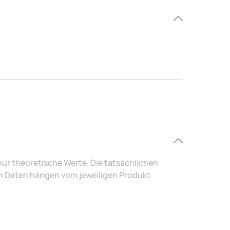
r theoretische Werte. Die tatsächlichen
en Daten hängen vom jeweiligen Produkt