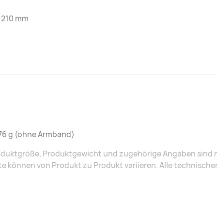
-210 mm
 76 g (ohne Armband)
duktgröße, Produktgewicht und zugehörige Angaben sind nu
e können von Produkt zu Produkt variieren. Alle technisch