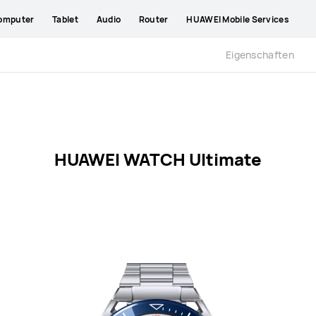
omputer
Tablet
Audio
Router
HUAWEI Mobile Services
Eigenschaften
HUAWEI WATCH Ultimate