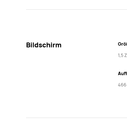
Bildschirm
Grö
1,5 
Auf
466 