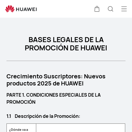
tyc
Abri
Carrito
Búsque
me
BASES LEGALES DE LA
PROMOCIÓN DE HUAWEI
Crecimiento Suscriptores: Nuevos
productos 2025 de HUAWEI
PARTE 1. CONDICIONES ESPECIALES DE LA
PROMOCIÓN
1.1 Descripción de la Promoción:
¿Dónde va a