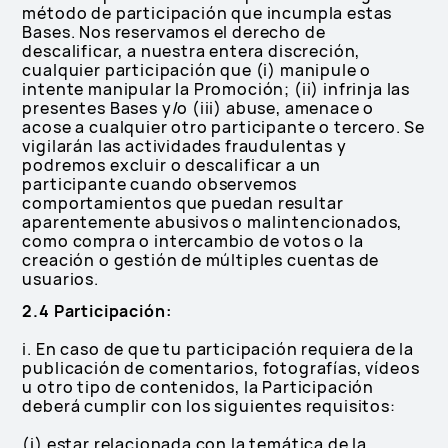
método de participación que incumpla estas
Bases. Nos reservamos el derecho de
descalificar, a nuestra entera discreción,
cualquier participación que (i) manipule o
intente manipular la Promoción; (ii) infrinja las
presentes Bases y/o (iii) abuse, amenace o
acose a cualquier otro participante o tercero. Se
vigilarán las actividades fraudulentas y
podremos excluir o descalificar a un
participante cuando observemos
comportamientos que puedan resultar
aparentemente abusivos o malintencionados,
como compra o intercambio de votos o la
creación o gestión de múltiples cuentas de
usuarios.
2.4 Participación:
i. En caso de que tu participación requiera de la
publicación de comentarios, fotografías, vídeos
u otro tipo de contenidos, la Participación
deberá cumplir con los siguientes requisitos:
(i) estar relacionada con la temática de la