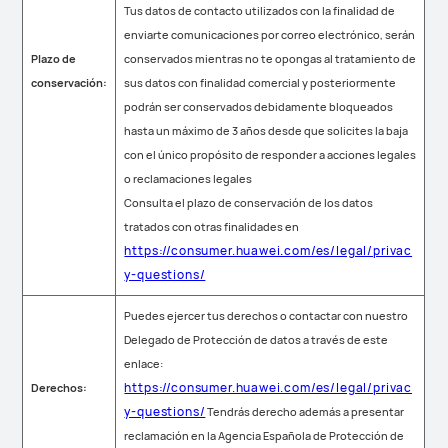
Tus datos de contacto utilizados con la finalidad de
enviarte comunicaciones por correo electrónico, serán
Plazo de
conservados mientras no te opongas al tratamiento de
conservación:
sus datos con finalidad comercial y posteriormente
podrán ser conservados debidamente bloqueados
hasta un máximo de 3 años desde que solicites la baja
con el único propósito de responder a acciones legales
o reclamaciones legales
Consulta el plazo de conservación de los datos
tratados con otras finalidades en
https://consumer.huawei.com/es/legal/privac
y-questions/
Puedes ejercer tus derechos o contactar con nuestro
Delegado de Protección de datos a través de este
enlace:
https://consumer.huawei.com/es/legal/privac
Derechos:
y-questions/
Tendrás derecho además a presentar
reclamación en la Agencia Española de Protección de