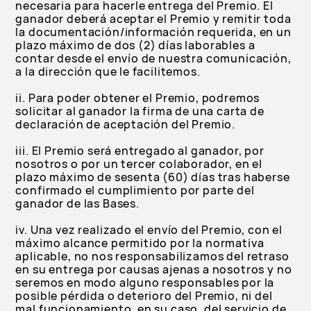
necesaria para hacerle entrega del Premio. El
ganador deberá aceptar el Premio y remitir toda
la documentación/información requerida, en un
plazo máximo de dos (2) días laborables a
contar desde el envío de nuestra comunicación,
a la dirección que le facilitemos.
ii. Para poder obtener el Premio, podremos
solicitar al ganador la firma de una carta de
declaración de aceptación del Premio.
iii. El Premio será entregado al ganador, por
nosotros o por un tercer colaborador, en el
plazo máximo de sesenta (60) días tras haberse
confirmado el cumplimiento por parte del
ganador de las Bases.
iv. Una vez realizado el envío del Premio, con el
máximo alcance permitido por la normativa
aplicable, no nos responsabilizamos del retraso
en su entrega por causas ajenas a nosotros y no
seremos en modo alguno responsables por la
posible pérdida o deterioro del Premio, ni del
mal funcionamiento, en su caso, del servicio de