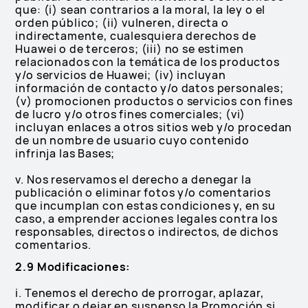
que: (i) sean contrarios a la moral, la ley o el
orden público; (ii) vulneren, directa o
indirectamente, cualesquiera derechos de
Huawei o de terceros; (iii) no se estimen
relacionados con la temática de los productos
y/o servicios de Huawei; (iv) incluyan
información de contacto y/o datos personales;
(v) promocionen productos o servicios con fines
de lucro y/o otros fines comerciales; (vi)
incluyan enlaces a otros sitios web y/o procedan
de un nombre de usuario cuyo contenido
infrinja las Bases;
v. Nos reservamos el derecho a denegar la
publicación o eliminar fotos y/o comentarios
que incumplan con estas condiciones y, en su
caso, a emprender acciones legales contra los
responsables, directos o indirectos, de dichos
comentarios.
2.9 Modificaciones:
i. Tenemos el derecho de prorrogar, aplazar,
modificar o dejar en suspenso la Promoción si